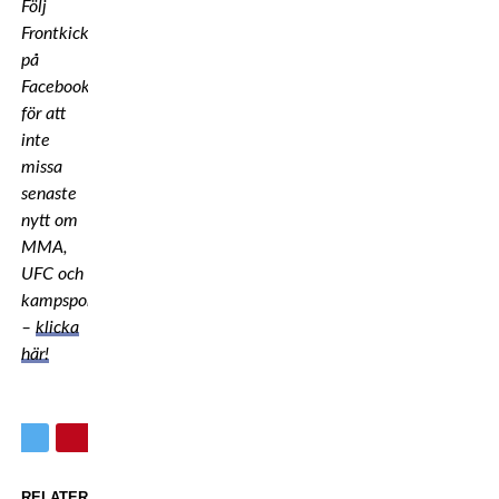
Följ
Frontkick.online
på
Facebook
för att
inte
missa
senaste
nytt om
MMA,
UFC och
kampsport
–
klicka
här!
RELATERADE