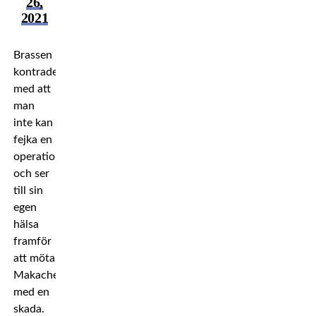
26,
2021
Brassen
kontrade
med att
man
inte kan
fejka en
operation
och ser
till sin
egen
hälsa
framför
att möta
Makachev
med en
skada.