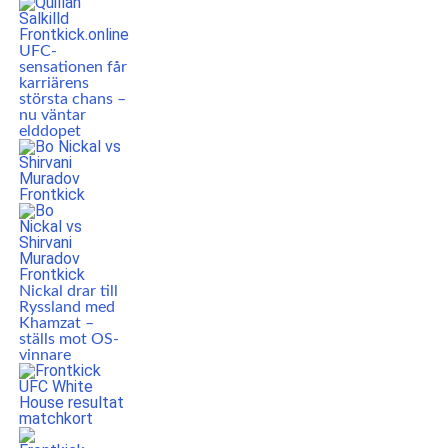
UFC-
sensationen får
karriärens
största chans –
nu väntar
elddopet
Nickal drar till
Ryssland med
Khamzat –
ställs mot OS-
vinnare