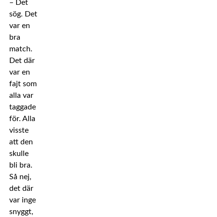
– Det
sög. Det
var en
bra
match.
Det där
var en
fajt som
alla var
taggade
för. Alla
visste
att den
skulle
bli bra.
Så nej,
det där
var inge
snyggt,