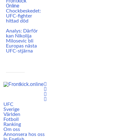
Chockbeskedet:
UFC-fighter
hittad död
Analys: Därför
kan Nikolija
Milosevic bli
Europas nästa
UFC-stjärna
UFC
Sverige
Världen
Fotboll
Ranking
Om oss
Annonsera hos oss
In English