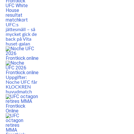
UFC:s
jättesmäll – så
mycket gick de
back på Vita
huset-galan
Uppgifter:
Noche UFC får
KLOCKREN
huvudmatch