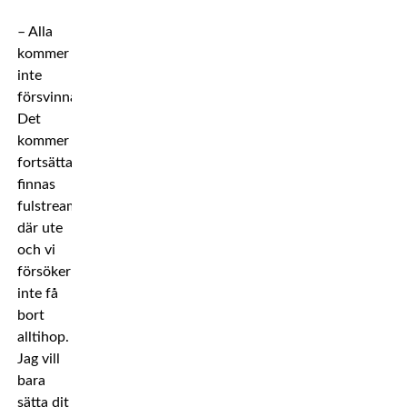
– Alla
kommer
inte
försvinna.
Det
kommer
fortsätta
finnas
fulstreaming
där ute
och vi
försöker
inte få
bort
alltihop.
Jag vill
bara
sätta dit