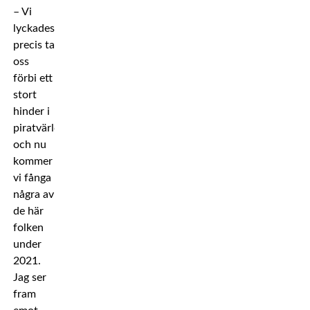
– Vi
lyckades
precis ta
oss
förbi ett
stort
hinder i
piratvärlden
och nu
kommer
vi fånga
några av
de här
folken
under
2021.
Jag ser
fram