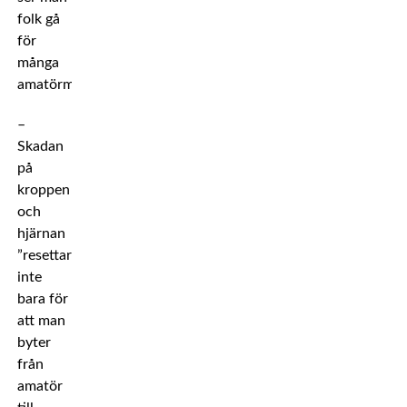
folk gå
för
många
amatörmatcher.
–
Skadan
på
kroppen
och
hjärnan
”resettar”
inte
bara för
att man
byter
från
amatör