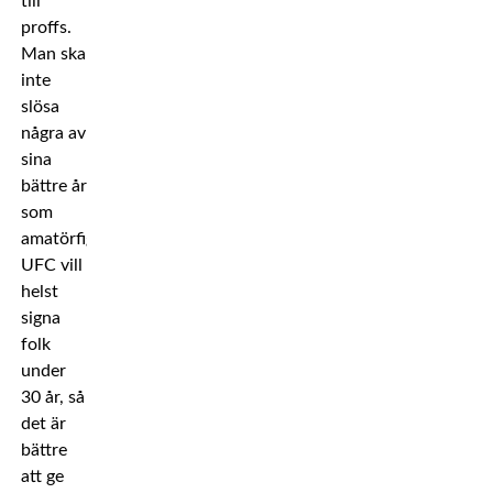
till
proffs.
Man ska
inte
slösa
några av
sina
bättre år
som
amatörfighter.
UFC vill
helst
signa
folk
under
30 år, så
det är
bättre
att ge