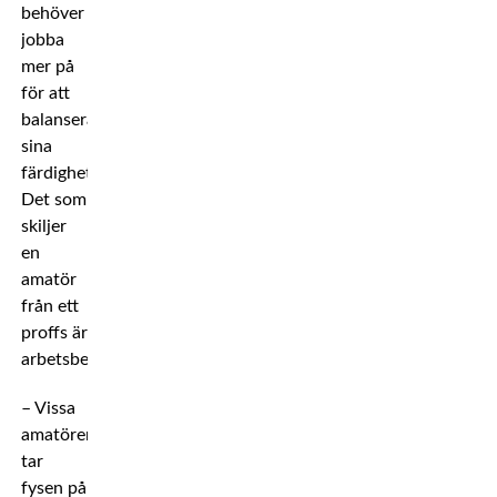
behöver
jobba
mer på
för att
balansera
sina
färdigheter.
Det som
skiljer
en
amatör
från ett
proffs är
arbetsbelastningen.
– Vissa
amatörer
tar
fysen på