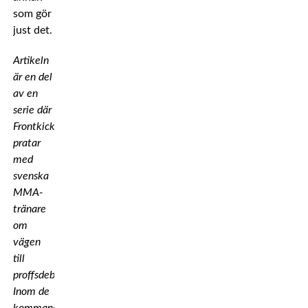
som gör
just det.
Artikeln
är en del
av en
serie där
Frontkick
pratar
med
svenska
MMA-
tränare
om
vägen
till
proffsdebut.
Inom de