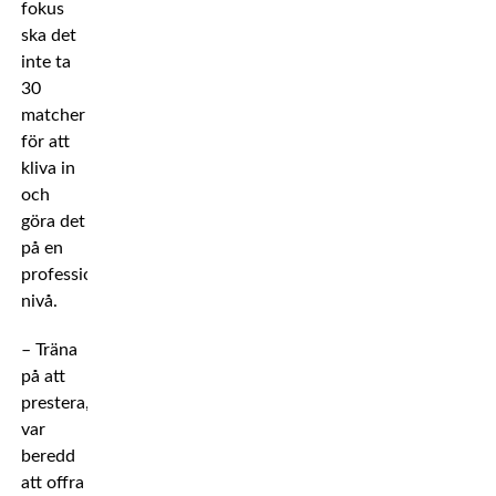
fokus
ska det
inte ta
30
matcher
för att
kliva in
och
göra det
på en
professionell
nivå.
– Träna
på att
prestera,
var
beredd
att offra