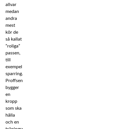
allvar
medan
andra
mest
kör de
så kallat
”roliga”
passen,
till
exempel
sparring.
Proffsen
bygger
en
kropp
som ska
hålla
och en