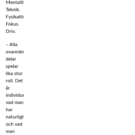
Mentalitet.
Teknik.
Fysikalitet.
Fokus.
Driv.
– Alla
ovannämnda
delar
spelar
lika stor
roll. Det
är
individuellt
vad man
har
naturligt
och vad
man