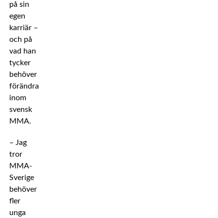
på sin
egen
karriär –
och på
vad han
tycker
behöver
förändras
inom
svensk
MMA.
– Jag
tror
MMA-
Sverige
behöver
fler
unga