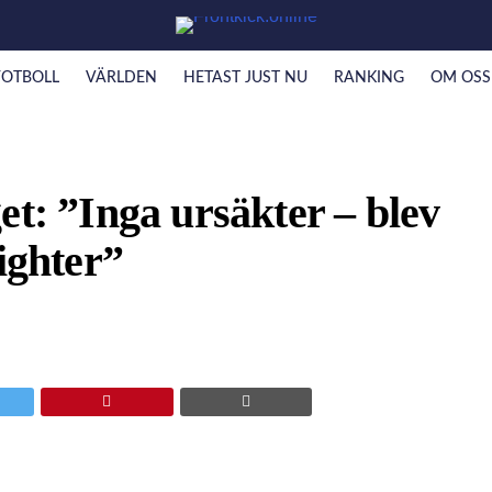
FOTBOLL
VÄRLDEN
HETAST JUST NU
RANKING
OM OSS
et: ”Inga ursäkter – blev
ighter”