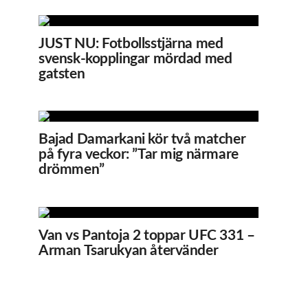
JUST NU: Fotbollsstjärna med
svensk-kopplingar mördad med
gatsten
Bajad Damarkani kör två matcher
på fyra veckor: ”Tar mig närmare
drömmen”
Van vs Pantoja 2 toppar UFC 331 –
Arman Tsarukyan återvänder