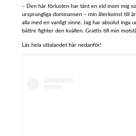
– Den här förlusten har tänt en eld inom mig so
ursprungliga dominansen – min återkomst till är
alla med en vanligt sinne. Jag har absolut inga 
bättre fighter den kvällen. Grattis till min mot
Läs hela uttalandet här nedanför!