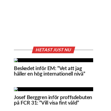
HETAST JUST NU
Beskedet inför EM: ”Vet att jag
håller en hög internationell nivå”
Josef Berggren inför proffsdebuten
på FCR 31: ”Vill visa fint våld”