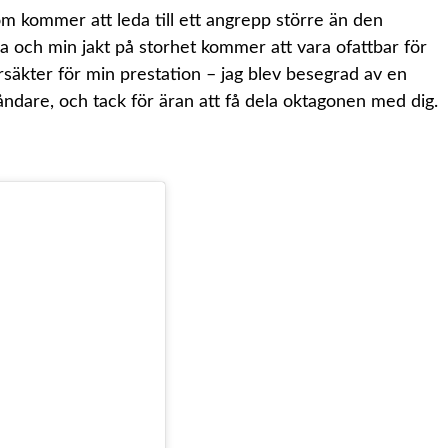
m kommer att leda till ett angrepp större än den
a och min jakt på storhet kommer att vara ofattbar för
ursäkter för min prestation – jag blev besegrad av en
ståndare, och tack för äran att få dela oktagonen med dig.