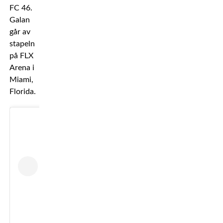
FC 46.
Galan
går av
stapeln
på FLX
Arena i
Miami,
Florida.