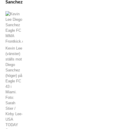
Sanchez.
Kevin Lee
(vänster)
ställs mot
Diego
Sanchez
(höger) på
Eagle FC
43 i
Miami.
Foto:
Sarah
Stier /
Kirby Lee-
USA
TODAY