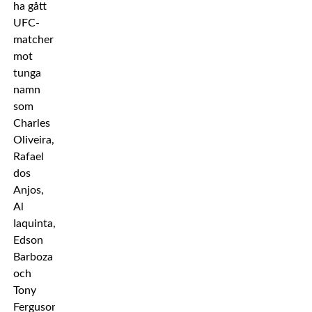
ha gått
UFC-
matcher
mot
tunga
namn
som
Charles
Oliveira,
Rafael
dos
Anjos,
Al
Iaquinta,
Edson
Barboza
och
Tony
Ferguson.