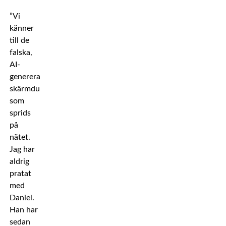
”Vi
känner
till de
falska,
AI-
genererade
skärmdumparna
som
sprids
på
nätet.
Jag har
aldrig
pratat
med
Daniel.
Han har
sedan