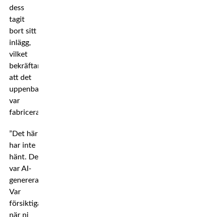
dess
tagit
bort sitt
inlägg,
vilket
bekräftar
att det
uppenbart
var
fabricerat.”
”Det här
har inte
hänt. De
var AI-
genererade.
Var
försiktiga
när ni