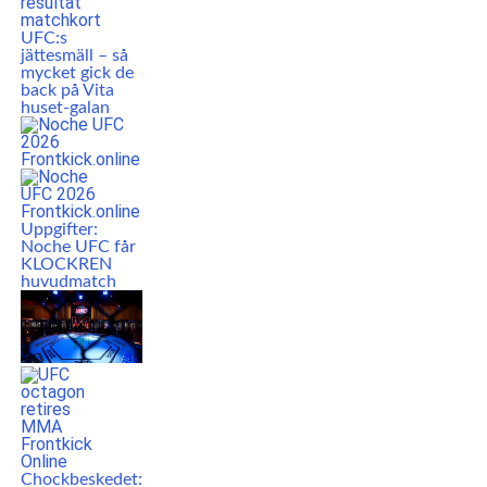
UFC:s
jättesmäll – så
mycket gick de
back på Vita
huset-galan
Uppgifter:
Noche UFC får
KLOCKREN
huvudmatch
Chockbeskedet: