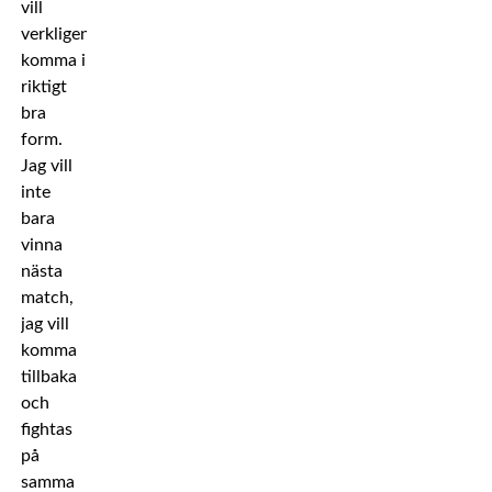
vill
verkligen
komma i
riktigt
bra
form.
Jag vill
inte
bara
vinna
nästa
match,
jag vill
komma
tillbaka
och
fightas
på
samma