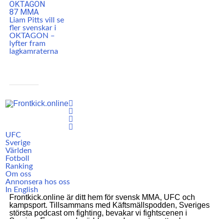
Liam Pitts vill se
fler svenskar i
OKTAGON –
lyfter fram
lagkamraterna
UFC
Sverige
Världen
Fotboll
Ranking
Om oss
Annonsera hos oss
In English
Frontkick.online är ditt hem för svensk MMA, UFC och
kampsport. Tillsammans med Käftsmällspodden, Sveriges
största podcast om fighting, bevakar vi fightscenen i