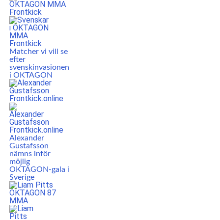
Matcher vi vill se
efter
svenskinvasionen
i OKTAGON
Alexander
Gustafsson
nämns inför
möjlig
OKTAGON-gala i
Sverige