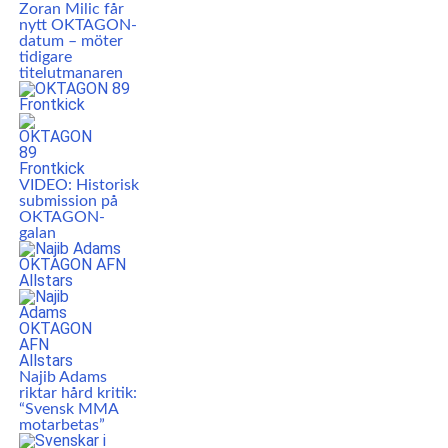
Zoran Milic får
nytt OKTAGON-
datum – möter
tidigare
titelutmanaren
VIDEO: Historisk
submission på
OKTAGON-
galan
Najib Adams
riktar hård kritik:
“Svensk MMA
motarbetas”