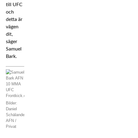
till UFC
och
detta är
vägen
dit,
säger
Samuel
Bark.
Bilder:
Daniel
Schälander-
AFN /
Privat