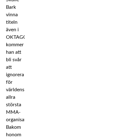
Bark
vinna
titeln
även i
OKTAGON
kommer
han att
bli svår
att
ignorera
för
världens
allra
största
MMA-
organisationer.
Bakom
honom