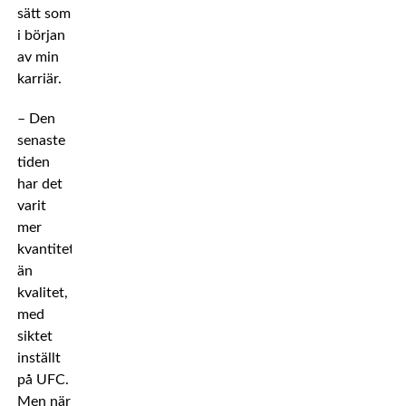
sätt som
i början
av min
karriär.
– Den
senaste
tiden
har det
varit
mer
kvantitet
än
kvalitet,
med
siktet
inställt
på UFC.
Men när