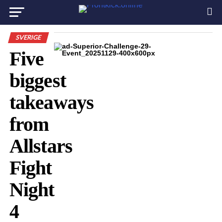
SVERIGE
Five
biggest
takeaways
from
Allstars
Fight
Night
4