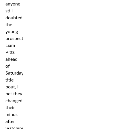
anyone
still
doubted
the
young
prospect
Liam
Pitts
ahead
of
Saturday’s
title
bout, I
bet they
changed
their
minds
after
watching