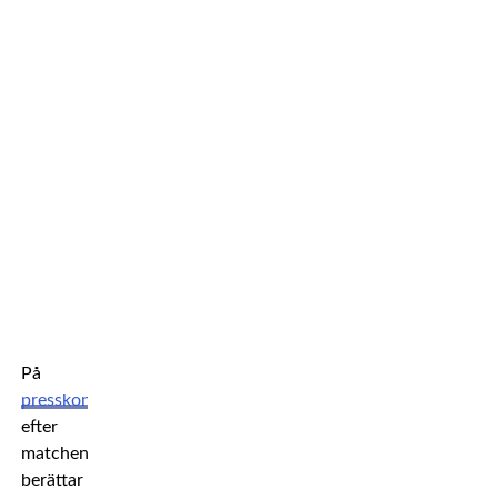
På
presskonferensen
efter
matchen
berättar