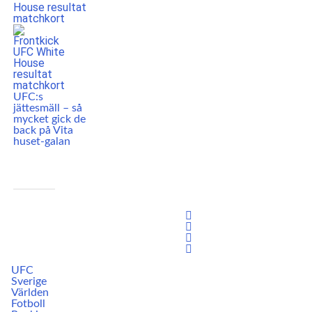
UFC:s
jättesmäll – så
mycket gick de
back på Vita
huset-galan
UFC
Sverige
Världen
Fotboll