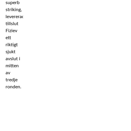
superb
striking,
levererade
tillslut
Fiziev
ett
riktigt
sjukt
avslut i
mitten
av
tredje
ronden.