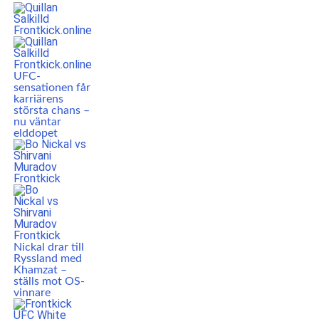
UFC-
sensationen får
karriärens
största chans –
nu väntar
elddopet
Nickal drar till
Ryssland med
Khamzat –
ställs mot OS-
vinnare