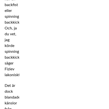
backfist
eller
spinning
backkick.
Och, ja
du vet,
jag
körde
spinning
backkick,
säger
Fiziev
lakoniskt.
Det är
dock
blandade
känslor