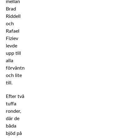
mellan
Brad
Riddell
och
Rafael
Fiziev
levde
upp till
alla
förväntningar
och lite
till.
Efter två
tuffa
ronder,
där de
båda
bjöd på