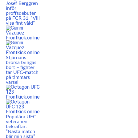
Josef Berggren
inför
proffsdebuten
på FCR 31: ”Vill
visa fint våld”
Stjärnans
brorsa tvingas
bort – fighter
tar UFC-match
på timmars
varsel
Populära UFC-
veteranen
bekräftar:
”Nästa match
blir min sista”