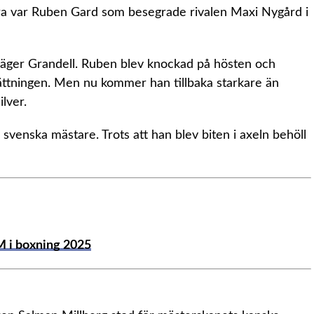
tra var Ruben Gard som besegrade rivalen Maxi Nygård i
, säger Grandell. Ruben blev knockad på hösten och
ättningen. Men nu kommer han tillbaka starkare än
ilver.
svenska mästare. Trots att han blev biten i axeln behöll
M i boxning 2025