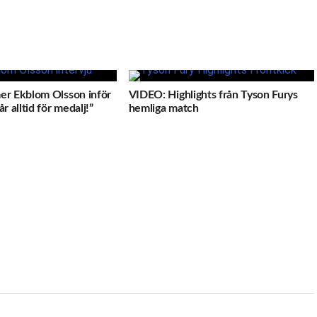
er Ekblom Olsson inför
VIDEO: Highlights från Tyson Furys
r alltid för medalj!”
hemliga match