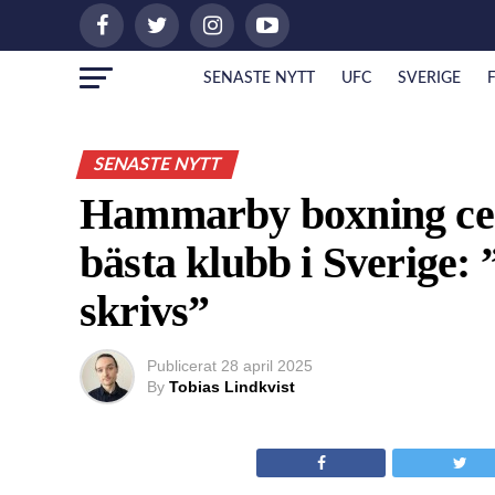
SENASTE NYTT
UFC
SVERIGE
SENASTE NYTT
Hammarby boxning cem
bästa klubb i Sverige: 
skrivs”
Publicerat
28 april 2025
By
Tobias Lindkvist