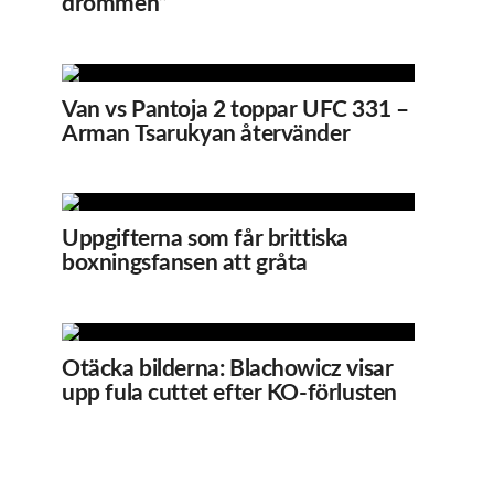
drömmen”
Van vs Pantoja 2 toppar UFC 331 –
Arman Tsarukyan återvänder
Uppgifterna som får brittiska
boxningsfansen att gråta
Otäcka bilderna: Blachowicz visar
upp fula cuttet efter KO-förlusten