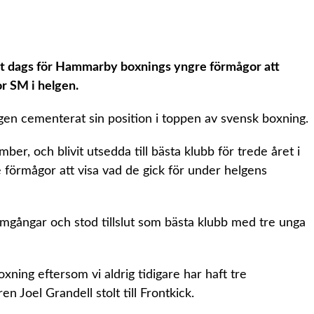
det dags för Hammarby boxnings yngre förmågor att
r SM i helgen.
n cementerat sin position i toppen av svensk boxning.
ber, och blivit utsedda till bästa klubb för trede året i
förmågor att visa vad de gick för under helgens
mgångar och stod tillslut som bästa klubb med tre unga
ning eftersom vi aldrig tidigare har haft tre
 Joel Grandell stolt till Frontkick.