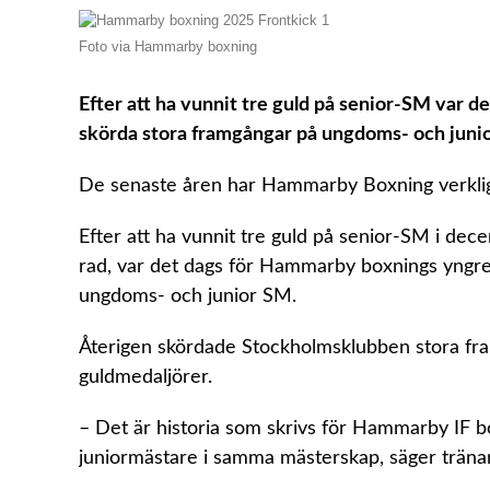
Foto via Hammarby boxning
Efter att ha vunnit tre guld på senior-SM var 
skörda stora framgångar på ungdoms- och junio
De senaste åren har Hammarby Boxning verklige
Efter att ha vunnit tre guld på senior-SM i decem
rad, var det dags för Hammarby boxnings yngre 
ungdoms- och junior SM.
Återigen skördade Stockholmsklubben stora fra
guldmedaljörer.
– Det är historia som skrivs för Hammarby IF box
juniormästare i samma mästerskap, säger tränaren