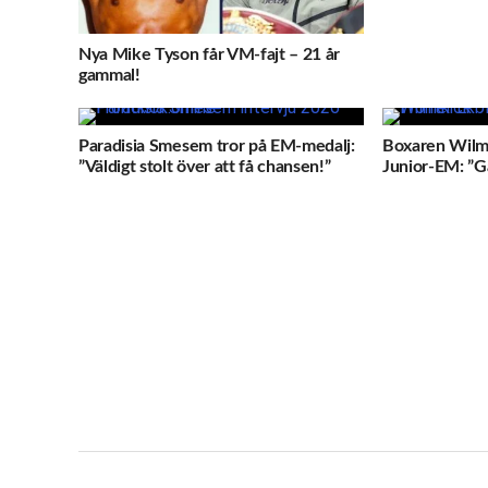
Nya Mike Tyson får VM-fajt – 21 år
gammal!
Paradisia Smesem tror på EM-medalj:
Boxaren Wilm
”Väldigt stolt över att få chansen!”
Junior-EM: ”Gå