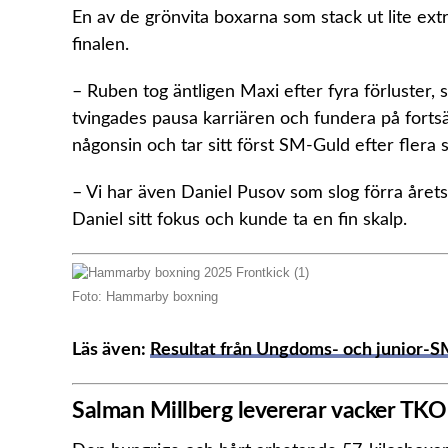
En av de grönvita boxarna som stack ut lite ex
finalen.
– Ruben tog äntligen Maxi efter fyra förluster
tvingades pausa karriären och fundera på forts
någonsin och tar sitt först SM-Guld efter flera s
– Vi har även Daniel Pusov som slog förra årets 
Daniel sitt fokus och kunde ta en fin skalp.
Foto: Hammarby boxning
Läs även:
Resultat från Ungdoms- och junior-S
Salman Millberg levererar vacker TKO