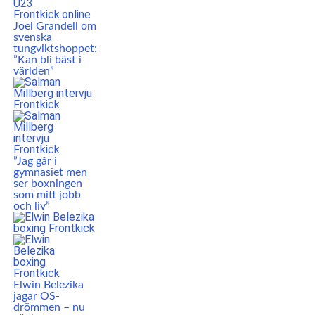
Joel Grandell om
svenska
tungviktshoppet:
”Kan bli bäst i
världen”
”Jag går i
gymnasiet men
ser boxningen
som mitt jobb
och liv”
Elwin Belezika
jagar OS-
drömmen – nu