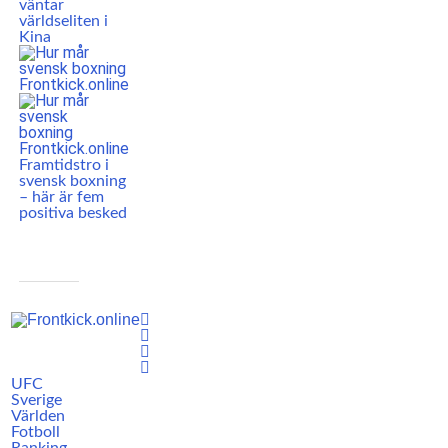
väntar
världseliten i
Kina
Framtidstro i
svensk boxning
– här är fem
positiva besked
UFC
Sverige
Världen
Fotboll