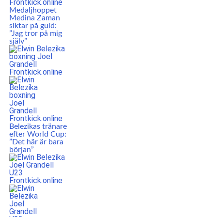
Medaljhoppet
Medina Zaman
siktar på guld:
”Jag tror på mig
själv”
Belezikas tränare
efter World Cup:
”Det här är bara
början”