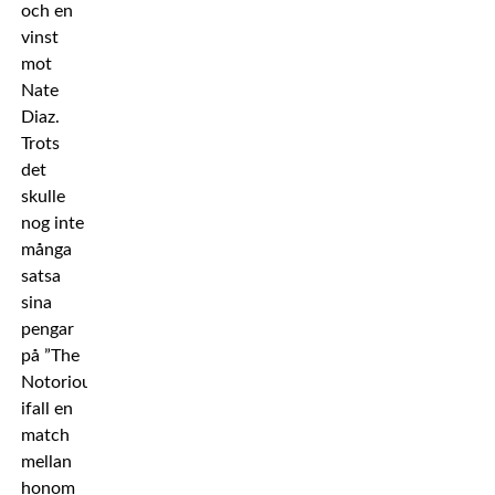
och en
vinst
mot
Nate
Diaz.
Trots
det
skulle
nog inte
många
satsa
sina
pengar
på ”The
Notorious”
ifall en
match
mellan
honom