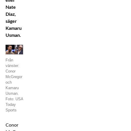
eller
Nate
Diaz,
säger
Kamaru
Usman.
Från
vänster:
Conor
McGregor
och
Kamaru
Usman.
Foto: USA
Today
Sports
Conor