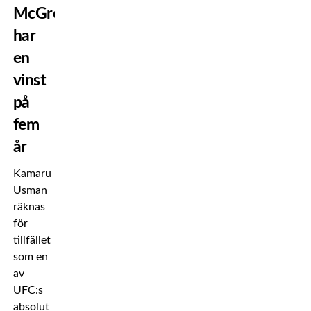
McGregor
har
en
vinst
på
fem
år
Kamaru
Usman
räknas
för
tillfället
som en
av
UFC:s
absolut