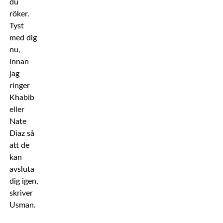
du
röker.
Tyst
med dig
nu,
innan
jag
ringer
Khabib
eller
Nate
Diaz så
att de
kan
avsluta
dig igen,
skriver
Usman.