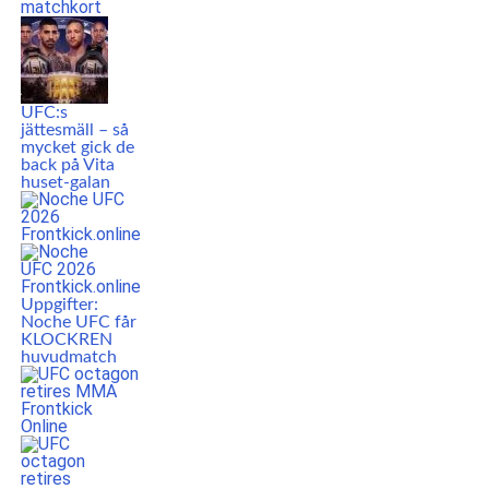
UFC:s
jättesmäll – så
mycket gick de
back på Vita
huset-galan
Uppgifter:
Noche UFC får
KLOCKREN
huvudmatch