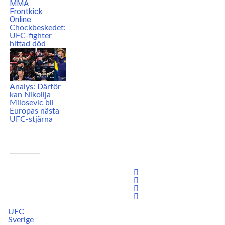
Chockbeskedet:
UFC-fighter
hittad död
Analys: Därför
kan Nikolija
Milosevic bli
Europas nästa
UFC-stjärna
UFC
Sverige