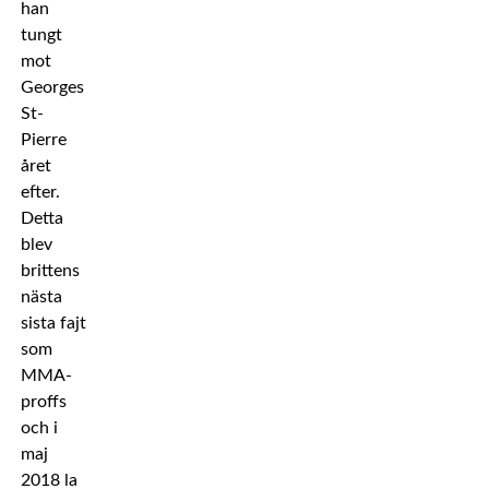
han
tungt
mot
Georges
St-
Pierre
året
efter.
Detta
blev
brittens
nästa
sista fajt
som
MMA-
proffs
och i
maj
2018 la