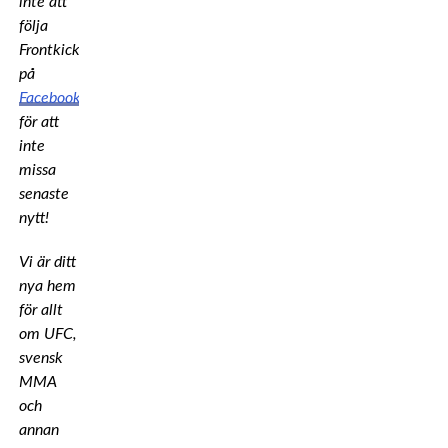
inte att
följa
Frontkick
på
Facebook
för att
inte
missa
senaste
nytt!
Vi är ditt
nya hem
för allt
om UFC,
svensk
MMA
och
annan