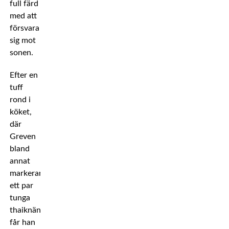
full färd
med att
försvara
sig mot
sonen.
Efter en
tuff
rond i
köket,
där
Greven
bland
annat
markerar
ett par
tunga
thaiknän,
får han