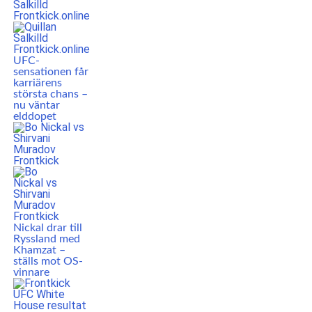
UFC-
sensationen får
karriärens
största chans –
nu väntar
elddopet
Nickal drar till
Ryssland med
Khamzat –
ställs mot OS-
vinnare