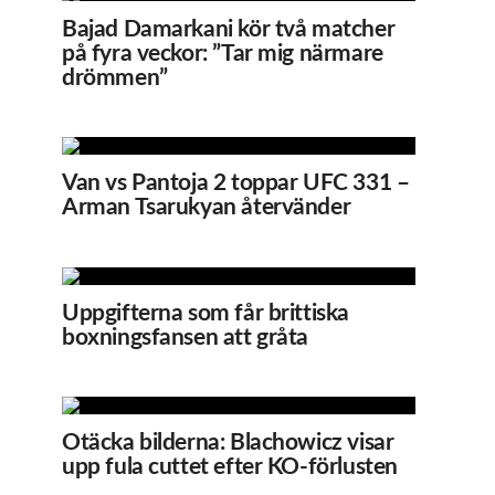
Bajad Damarkani kör två matcher
på fyra veckor: ”Tar mig närmare
drömmen”
Van vs Pantoja 2 toppar UFC 331 –
Arman Tsarukyan återvänder
Uppgifterna som får brittiska
boxningsfansen att gråta
Otäcka bilderna: Blachowicz visar
upp fula cuttet efter KO-förlusten