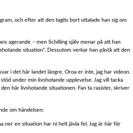
agram, och efter att den tagits bort uttalade han sig om
hans agerande – men Schilling själv menar på att han
ivshotande situation”. Dessutom verkar han påstå att den
var i det här landet längre. Oroa er inte, jag har videon.
 stöd under min livshotande upplevelse. Jag vill tacka
den här livshotande situationen. Fan ta rasister, skriver
lande om händelsen:
ner en situation har ni helt jävla fel. Jag är här för