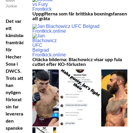
MMA
Junkie
Uppgifterna som får brittiska boxningsfansen
att gråta
Det var
ett
känsloladdat
framträdande
för
Hecher
Otäcka bilderna: Blachowicz visar upp fula
Sosa i
cuttet efter KO-förlusten
DWCS.
Trots att
han
nyligen
förlorat
sin far
levererade
den
spanske