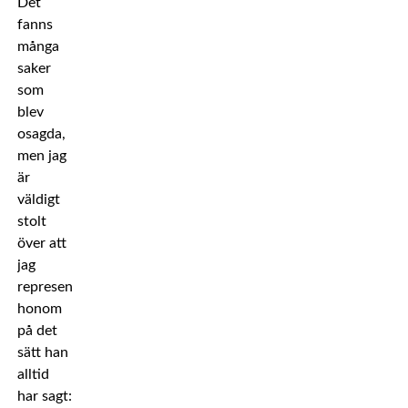
Det
fanns
många
saker
som
blev
osagda,
men jag
är
väldigt
stolt
över att
jag
representerade
honom
på det
sätt han
alltid
har sagt: