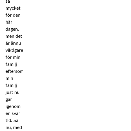
så
mycket
för den
här
dagen,
men det
är ännu
viktigare
för min
familj
eftersom
min
familj
just nu
går
igenom
en svår
tid. Så
nu, med