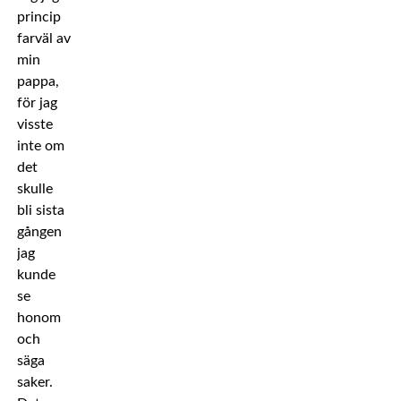
princip
farväl av
min
pappa,
för jag
visste
inte om
det
skulle
bli sista
gången
jag
kunde
se
honom
och
säga
saker.