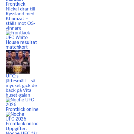
Nickal drar till
Ryssland med
Khamzat –
ställs mot OS-
vinnare
UFC:s
jättesmäll – så
mycket gick de
back på Vita
huset-galan
Uppgifter:
Noche UFC får