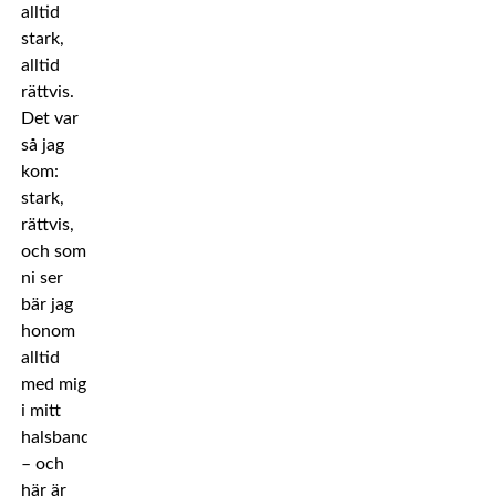
alltid
stark,
alltid
rättvis.
Det var
så jag
kom:
stark,
rättvis,
och som
ni ser
bär jag
honom
alltid
med mig
i mitt
halsband
– och
här är