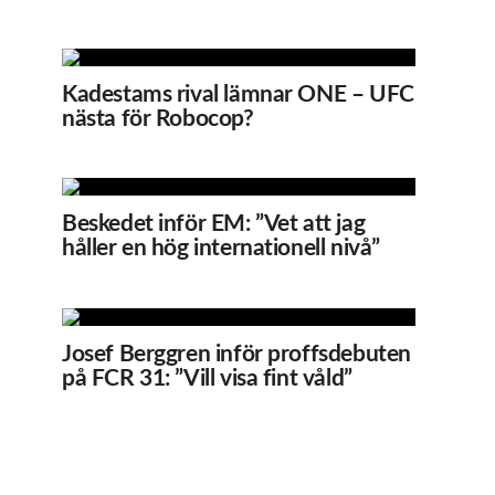
Kadestams rival lämnar ONE – UFC
nästa för Robocop?
Beskedet inför EM: ”Vet att jag
håller en hög internationell nivå”
Josef Berggren inför proffsdebuten
på FCR 31: ”Vill visa fint våld”