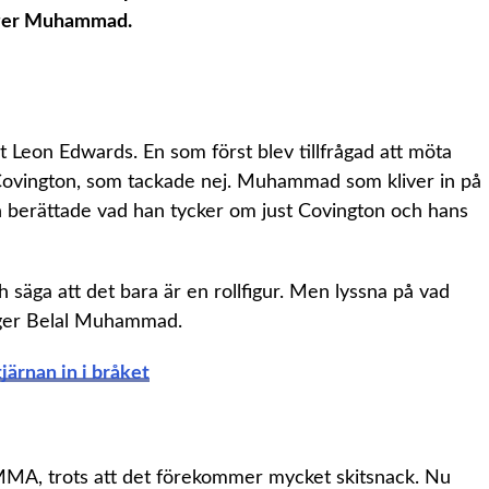
säger Muhammad.
 Leon Edwards. En som först blev tillfrågad att möta
 Covington, som tackade nej. Muhammad som kliver in på
 berättade vad han tycker om just Covington och hans
 säga att det bara är en rollfigur. Men lyssna på vad
äger Belal Muhammad.
järnan in i bråket
MA, trots att det förekommer mycket skitsnack. Nu