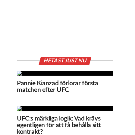
HETAST JUST NU
Pannie Kianzad förlorar första
matchen efter UFC
UFC:s märkliga logik: Vad krävs
egentligen för att få behålla sitt
kontrakt?