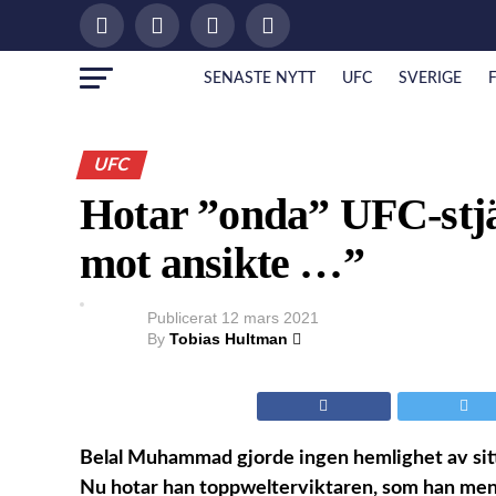
SENASTE NYTT
UFC
SVERIGE
UFC
Hotar ”onda” UFC-stjä
mot ansikte …”
Publicerat
12 mars 2021
By
Tobias Hultman
Belal Muhammad gjorde ingen hemlighet av sitt
Nu hotar han toppwelterviktaren, som han mena