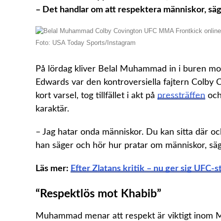
– Det handlar om att respektera människor, 
Foto: USA Today Sports/Instagram
På lördag kliver Belal Muhammad in i buren mot
Edwards var den kontroversiella fajtern Colby
kort varsel, tog tillfället i akt på
pressträffen
och
karaktär.
–
Jag hatar onda människor. Du kan sitta där och
han säger och hör hur pratar om människor, s
Läs mer:
Efter Zlatans kritik – nu ger sig UFC-st
“Respektlös mot Khabib”
Muhammad menar att respekt är viktigt inom M