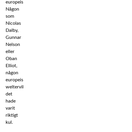
europeisk.
Någon
som
Nicolas
Dalby,
Gunnar
Nelson
eller
Oban
Elliot,
någon
europeisk
welterviktare,
det
hade
varit
riktigt
kul.