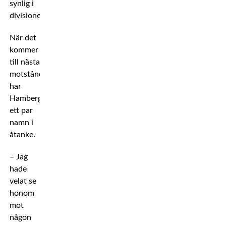
synlig i
divisionen.
När det
kommer
till nästa
motståndare
har
Hamberg
ett par
namn i
åtanke.
– Jag
hade
velat se
honom
mot
någon