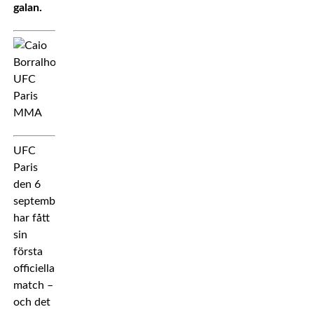
galan.
UFC
Paris
den 6
september
har fått
sin
första
officiella
match –
och det