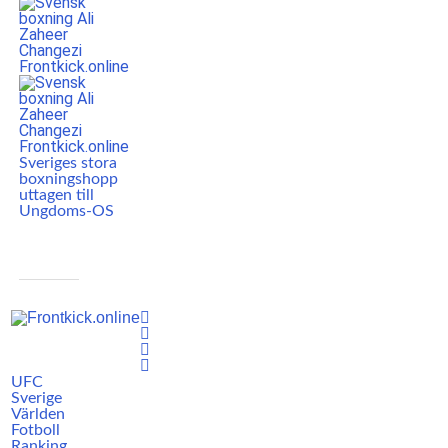
Sveriges stora
boxningshopp
uttagen till
Ungdoms-OS
UFC
Sverige
Världen
Fotboll
Ranking