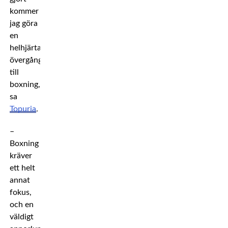
kommer
jag göra
en
helhjärtad
övergång
till
boxning,
sa
Topuria
.
–
Boxning
kräver
ett helt
annat
fokus,
och en
väldigt