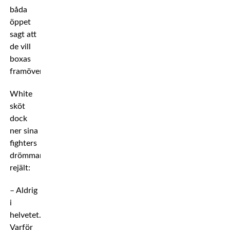
båda
öppet
sagt att
de vill
boxas
framöver.
White
sköt
dock
ner sina
fighters
drömmar
rejält:
– Aldrig
i
helvetet.
Varför