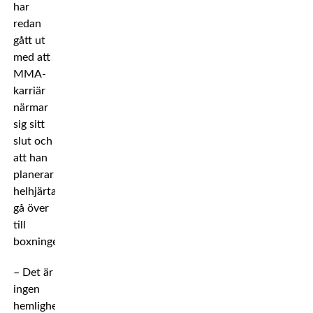
har
redan
gått ut
med att
MMA-
karriär
närmar
sig sitt
slut och
att han
planerar
helhjärtat
gå över
till
boxningen.
– Det är
ingen
hemlighet