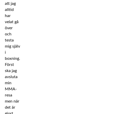
att jag
alltid
har
velat gå
över
och
testa
mig själv
i
boxning.
Först
ska jag
avsluta
min
MMA-
resa
men när
det är
gjort