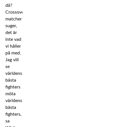
då?
Crossover-
matcher
suger,
det är
inte vad
vi håller
på med.
Jag vill
se
världens
bästa
fighters
möta
världens
bästa
fighters,
sa