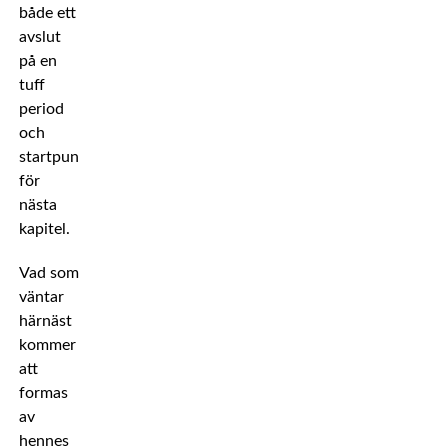
både ett
avslut
på en
tuff
period
och
startpunkten
för
nästa
kapitel.
Vad som
väntar
härnäst
kommer
att
formas
av
hennes