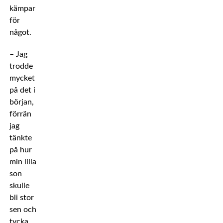
kämpar
för
något.
– Jag
trodde
mycket
på det i
början,
förrän
jag
tänkte
på hur
min lilla
son
skulle
bli stor
sen och
tycka