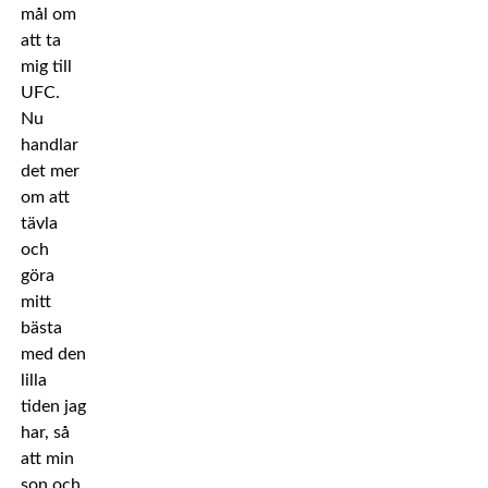
mål om
att ta
mig till
UFC.
Nu
handlar
det mer
om att
tävla
och
göra
mitt
bästa
med den
lilla
tiden jag
har, så
att min
son och