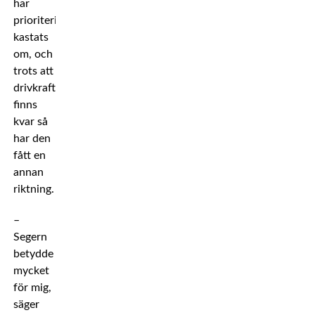
har
prioriteringarna
kastats
om, och
trots att
drivkraften
finns
kvar så
har den
fått en
annan
riktning.
–
Segern
betydde
mycket
för mig,
säger