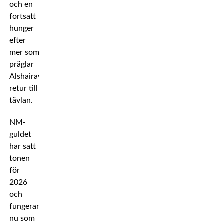
och en
fortsatt
hunger
efter
mer som
präglar
Alshairawis
retur till
tävlan.
NM-
guldet
har satt
tonen
för
2026
och
fungerar
nu som