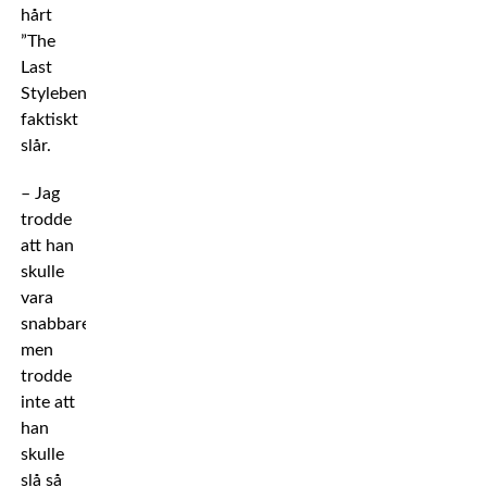
hårt
”The
Last
Stylebender”
faktiskt
slår.
– Jag
trodde
att han
skulle
vara
snabbare,
men
trodde
inte att
han
skulle
slå så