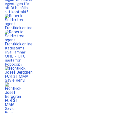
egentligen för
att få behålla
sitt kontrakt?
Kadestams
rival lämnar
ONE – UFC
nästa för
Robocop?