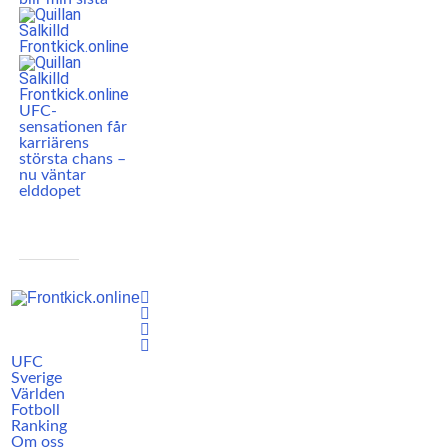
UFC-
sensationen får
karriärens
största chans –
nu väntar
elddopet
UFC
Sverige
Världen
Fotboll
Ranking
Om oss