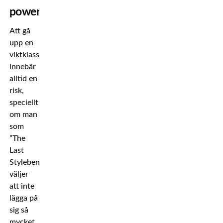
power”
Att gå
upp en
viktklass
innebär
alltid en
risk,
speciellt
om man
som
”The
Last
Stylebender”
väljer
att inte
lägga på
sig så
mycket