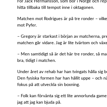
För Jack Hermansson, som bor i Norge och repre
hitta tillbaka till tempot inne i oktagonen.
Matchen mot Rodrigues är på tre ronder – vilke
mot Pyfer.
– Gregory är starkast i början av matcherna, pre
matchen går vidare. Jag är lite tvärtom och vä
– Men samtidigt så är det här tre ronder, så man 
bra, tidigt i matchen.
Under året av rehab har han tvingats hålla sig 
Den fysiska formen har han hållit uppe – och nä
fokus på att utveckla sin boxning.
– Folk kan förvänta sig ett lite annorlunda game
jag att jag kan bjuda på.