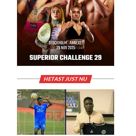
HETAST JUST NU