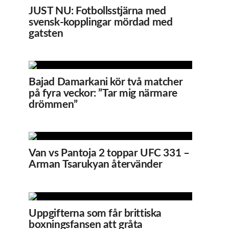
JUST NU: Fotbollsstjärna med
svensk-kopplingar mördad med
gatsten
Bajad Damarkani kör två matcher
på fyra veckor: ”Tar mig närmare
drömmen”
Van vs Pantoja 2 toppar UFC 331 –
Arman Tsarukyan återvänder
Uppgifterna som får brittiska
boxningsfansen att gråta