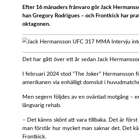
Efter 16 månaders frånvaro gör Jack Hermanss
han Gregory Rodrigues – och Frontkick har prat
oktagonen.
Det har gått över ett år sedan Jack Hermansson 
I februari 2024 stod ”The Joker” Hermansson fö
amerikanen via enhälligt domslut i huvudmatc
Men segern följdes av en oväntad motgång – en
långvarig rehab.
– Det känns skönt att vara tillbaka. Det är förs
man förstår hur mycket man saknar det. Det känn
Frontkick.