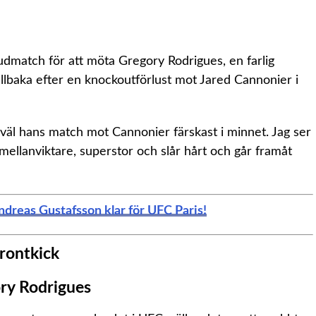
vudmatch för att möta Gregory Rodrigues, en farlig
tillbaka efter en knockoutförlust mot Jared Cannonier i
r väl hans match mot Cannonier färskast i minnet. Jag ser
ellanviktare, superstor och slår hårt och går framåt
dreas Gustafsson klar för UFC Paris!
ry Rodrigues