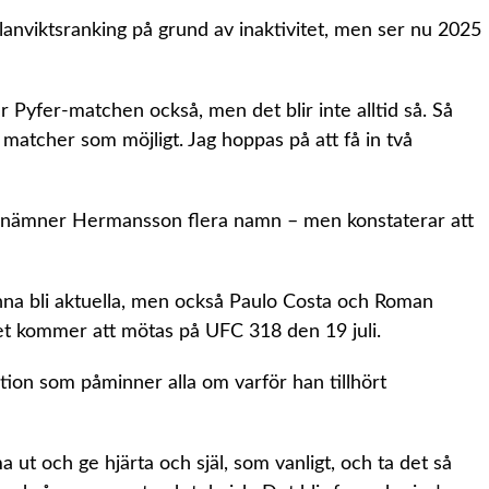
anviktsranking på grund av inaktivitet, men ser nu 2025
ter Pyfer-matchen också, men det blir inte alltid så. Så
et matcher som möjligt. Jag hoppas på att få in två
e nämner Hermansson flera namn – men konstaterar att
a bli aktuella, men också Paulo Costa och Roman
let kommer att mötas på UFC 318 den 19 juli.
ation som påminner alla om varför han tillhört
t och ge hjärta och själ, som vanligt, och ta det så