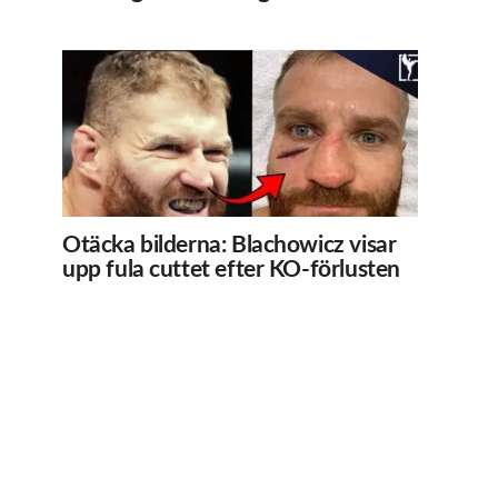
Otäcka bilderna: Blachowicz visar
upp fula cuttet efter KO-förlusten