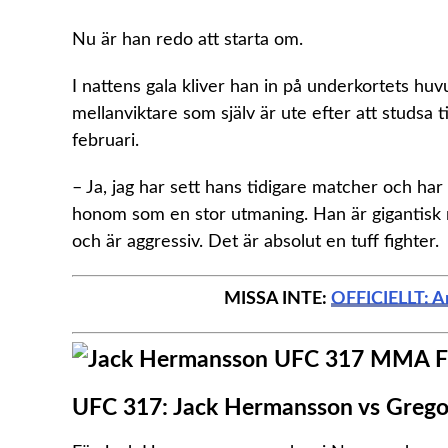
Nu är han redo att starta om.
I nattens gala kliver han in på underkortets hu
mellanviktare som själv är ute efter att studsa 
februari.
– Ja, jag har sett hans tidigare matcher och ha
honom som en stor utmaning. Han är gigantisk m
och är aggressiv. Det är absolut en tuff fighter.
MISSA INTE:
OFFICIELLT: An
UFC 317: Jack Hermansson vs Grego