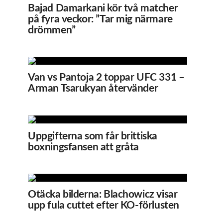
Bajad Damarkani kör två matcher
på fyra veckor: ”Tar mig närmare
drömmen”
Van vs Pantoja 2 toppar UFC 331 –
Arman Tsarukyan återvänder
Uppgifterna som får brittiska
boxningsfansen att gråta
Otäcka bilderna: Blachowicz visar
upp fula cuttet efter KO-förlusten