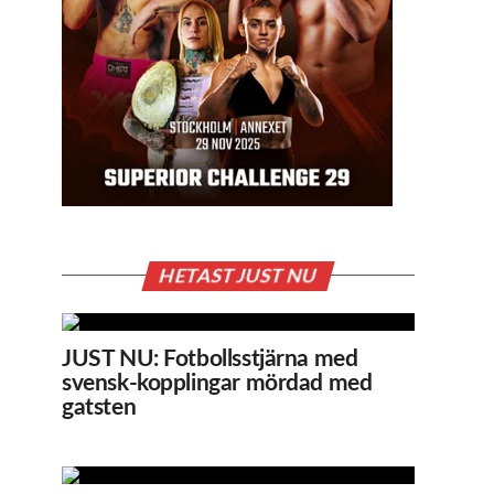
HETAST JUST NU
JUST NU: Fotbollsstjärna med
svensk-kopplingar mördad med
gatsten