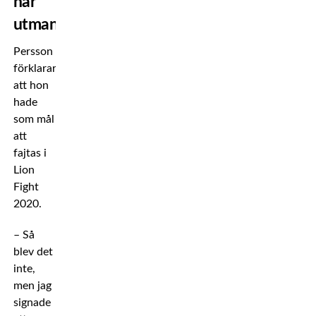
här
utmaningen”
Persson
förklarar
att hon
hade
som mål
att
fajtas i
Lion
Fight
2020.
– Så
blev det
inte,
men jag
signade