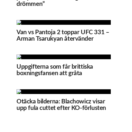
drömmen”
Van vs Pantoja 2 toppar UFC 331 –
Arman Tsarukyan återvänder
Uppgifterna som får brittiska
boxningsfansen att gråta
Otäcka bilderna: Blachowicz visar
upp fula cuttet efter KO-förlusten