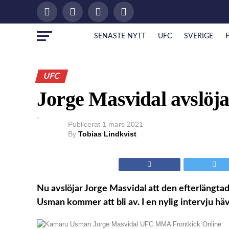
SENASTE NYTT
UFC
SVERIGE
UFC
Jorge Masvidal avslöjar
Publicerat
1 mars 2021
By
Tobias Lindkvist
Nu avslöjar Jorge Masvidal att den efterläng
Usman kommer att bli av. I en nylig intervju hä