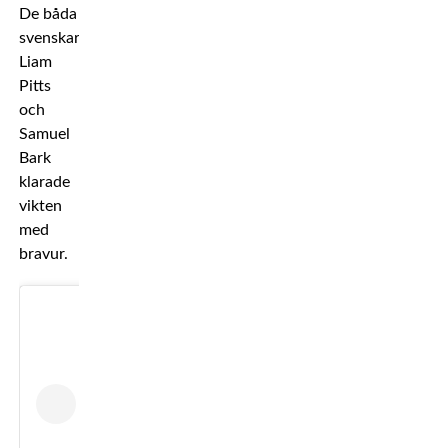
De båda
svenskarna
Liam
Pitts
och
Samuel
Bark
klarade
vikten
med
bravur.