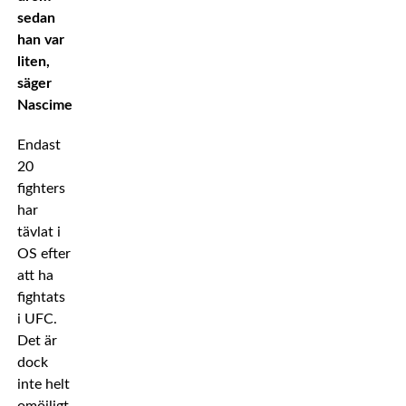
sedan
han var
liten,
säger
Nascimento.
Endast
20
fighters
har
tävlat i
OS efter
att ha
fightats
i UFC.
Det är
dock
inte helt