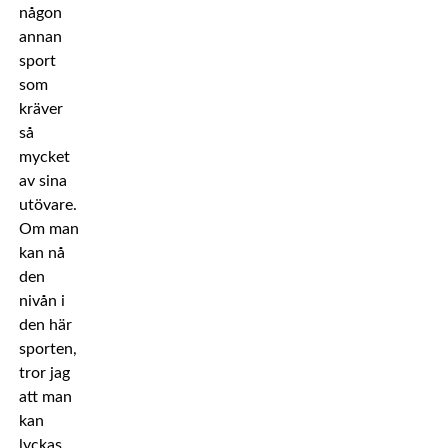
någon
annan
sport
som
kräver
så
mycket
av sina
utövare.
Om man
kan nå
den
nivån i
den här
sporten,
tror jag
att man
kan
lyckas