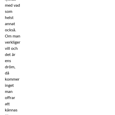
med vad
som
helst
annat
också.
Om man
verkligen
vill och
det är
ens
dröm,
då
kommer
inget
man
offrar
att
kännas