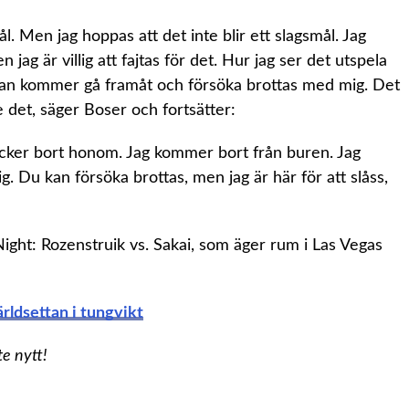
ål. Men jag hoppas att det inte blir ett slagsmål. Jag
jag är villig att fajtas för det. Hur jag ser det utspela
 Han kommer gå framåt och försöka brottas med mig. Det
 det, säger Boser och fortsätter:
cker bort honom. Jag kommer bort från buren. Jag
g. Du kan försöka brottas, men jag är här för att slåss,
 Night: Rozenstruik vs. Sakai, som äger rum i Las Vegas
ärldsettan i tungvikt
te nytt!