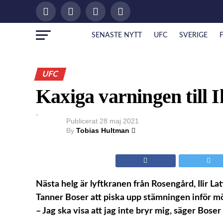
SENASTE NYTT
UFC
SVERIGE
UFC
Kaxiga varningen till I
Publicerat
28 maj 2021
By
Tobias Hultman
Nästa helg är lyftkranen från Rosengård, Ilir Lat
Tanner Boser att piska upp stämningen inför m
– Jag ska visa att jag inte bryr mig, säger Boser