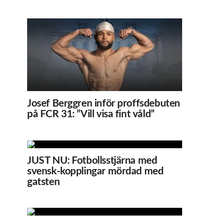
Josef Berggren inför proffsdebuten
på FCR 31: ”Vill visa fint våld”
JUST NU: Fotbollsstjärna med
svensk-kopplingar mördad med
gatsten