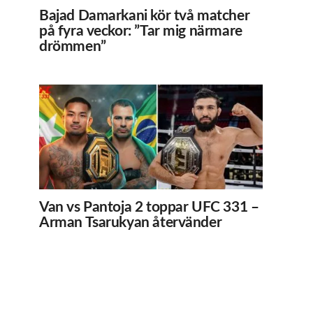
Bajad Damarkani kör två matcher
på fyra veckor: ”Tar mig närmare
drömmen”
Van vs Pantoja 2 toppar UFC 331 –
Arman Tsarukyan återvänder