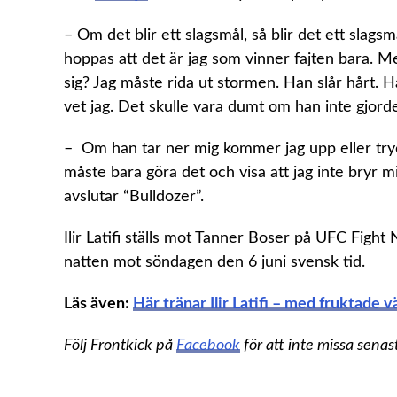
–
Om det blir ett slagsmål, så blir det ett slagsm
hoppas att det är jag som vinner fajten bara. Men 
sig? Jag måste rida ut stormen. Han slår hårt.
vet jag. Det skulle vara dumt om han inte gjorde
– Om han tar ner mig kommer jag upp eller try
måste bara göra det och visa att jag inte bryr mi
avslutar “Bulldozer”.
Ilir Latifi ställs mot Tanner Boser på UFC Fight
natten mot söndagen den 6 juni svensk tid.
Läs även:
Här tränar Ilir Latifi – med fruktade v
Följ Frontkick på
Facebook
för att inte missa senas