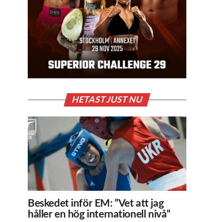
HETAST JUST NU
Beskedet inför EM: ”Vet att jag
håller en hög internationell nivå”