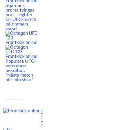
Stjärnans
brorsa tvingas
bort – fighter
tar UFC-match
på timmars
varsel
Populära UFC-
veteranen
bekräftar:
”Nästa match
blir min sista”
UFC