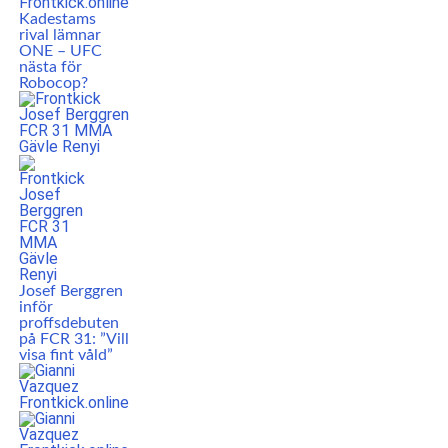
Kadestams
rival lämnar
ONE – UFC
nästa för
Robocop?
Josef Berggren
inför
proffsdebuten
på FCR 31: ”Vill
visa fint våld”