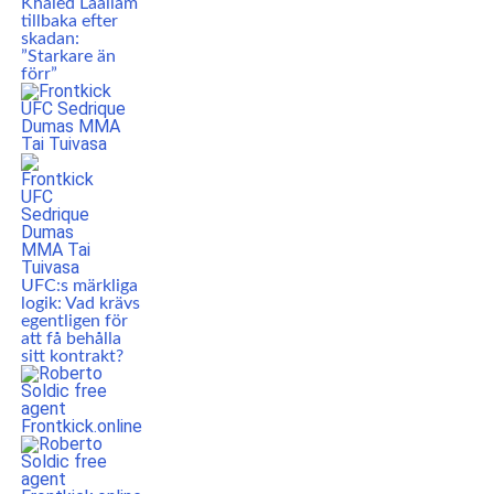
Khaled Laallam
tillbaka efter
skadan:
”Starkare än
förr”
UFC:s märkliga
logik: Vad krävs
egentligen för
att få behålla
sitt kontrakt?