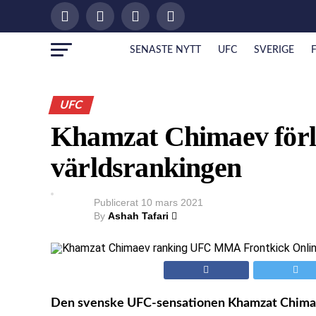
SENASTE NYTT
UFC
SVERIGE
UFC
Khamzat Chimaev förlo
världsrankingen
Publicerat
10 mars 2021
By
Ashah Tafari
Den svenske UFC-sensationen Khamzat Chimaev ä