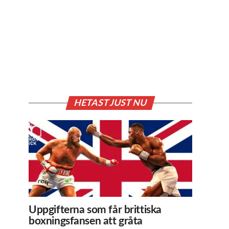
HETAST JUST NU
Uppgifterna som får brittiska
boxningsfansen att gråta