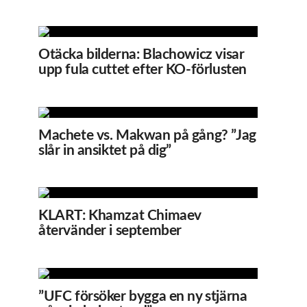
Otäcka bilderna: Blachowicz visar
upp fula cuttet efter KO-förlusten
Machete vs. Makwan på gång? ”Jag
slår in ansiktet på dig”
KLART: Khamzat Chimaev
återvänder i september
”UFC försöker bygga en ny stjärna