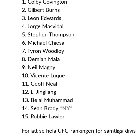
1. Colby Covington
2. Gilbert Burns
3. Leon Edwards
4. Jorge Masvidal
5. Stephen Thompson
6. Michael Chiesa
7. Tyron Woodley
8. Demian Maia
9. Neil Magny
10. Vicente Luque
11. Geoff Neal
12. Li Jingliang
13. Belal Muhammad
14. Sean Brady
*NY*
15. Robbie Lawler
För att se hela UFC-rankingen för samtliga divi