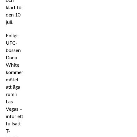
och
klart för
den 10
juli.
Enligt
UFC-
bossen
Dana
White
kommer
mötet
att äga
rum i
Las
Vegas –
inför ett
fullsatt
T-