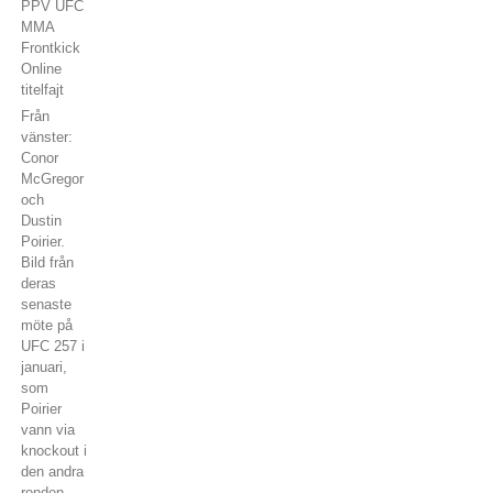
Från
vänster:
Conor
McGregor
och
Dustin
Poirier.
Bild från
deras
senaste
möte på
UFC 257 i
januari,
som
Poirier
vann via
knockout i
den andra
ronden.