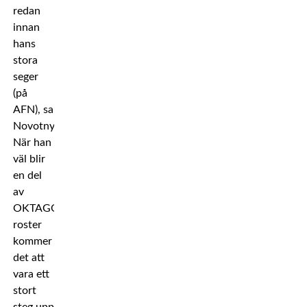
redan
innan
hans
stora
seger
(på
AFN), sa
Novotny.
När han
väl blir
en del
av
OKTAGON:s
roster
kommer
det att
vara ett
stort