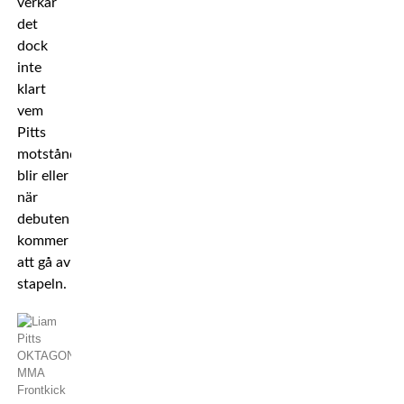
verkar
det
dock
inte
klart
vem
Pitts
motståndare
blir eller
när
debuten
kommer
att gå av
stapeln.