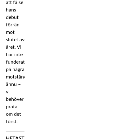
att få se
hans
debut
förrän
mot
slutet av
året. Vi
har inte
funderat
på några
motståndare
ännu –
vi
behöver
prata
om det
först.
HETAST