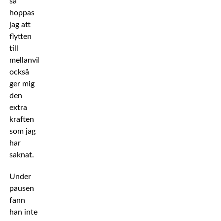
så
hoppas
jag att
flytten
till
mellanvikt
också
ger mig
den
extra
kraften
som jag
har
saknat.
Under
pausen
fann
han inte