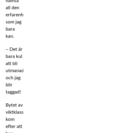
hämta
all den
erfarenhet
som jag
bara
kan.
– Det är
bara kul
att bli
utmanad
och jag
blir
taggad!
Bytet av
viktklass
kom
efter att