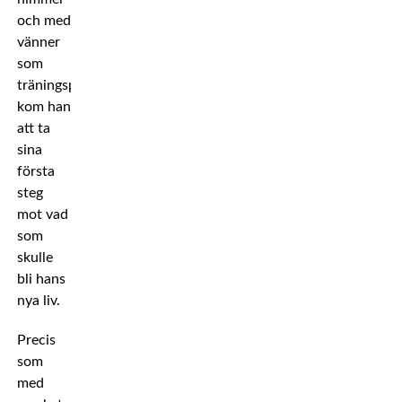
och med
vänner
som
träningspartners
kom han
att ta
sina
första
steg
mot vad
som
skulle
bli hans
nya liv.
Precis
som
med