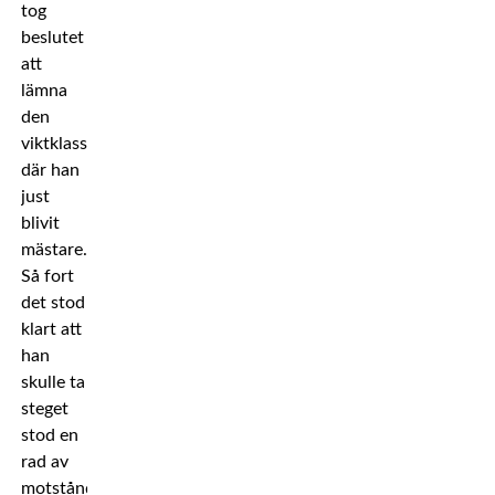
tog
beslutet
att
lämna
den
viktklass
där han
just
blivit
mästare.
Så fort
det stod
klart att
han
skulle ta
steget
stod en
rad av
motståndare