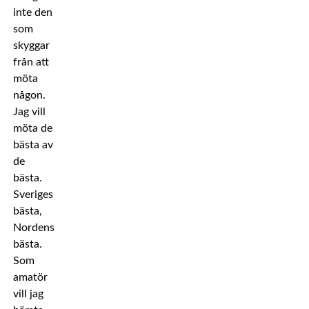
inte den
som
skyggar
från att
möta
någon.
Jag vill
möta de
bästa av
de
bästa.
Sveriges
bästa,
Nordens
bästa.
Som
amatör
vill jag