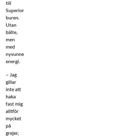
till
Superior-
buren.
Utan
bälte,
men
med
nyvunnen
energi.
– Jag
gillar
inte att
haka
fast mig
alltför
mycket
på
grejer,