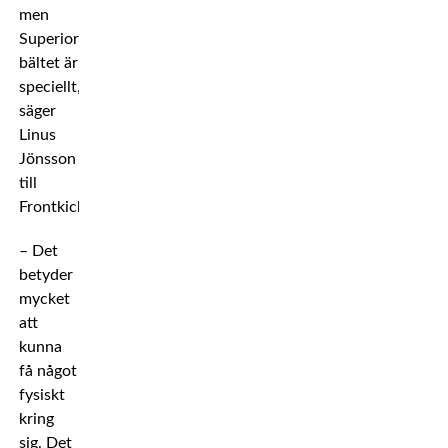
men
Superior-
bältet är
speciellt,
säger
Linus
Jönsson
till
Frontkick.
– Det
betyder
mycket
att
kunna
få något
fysiskt
kring
sig. Det