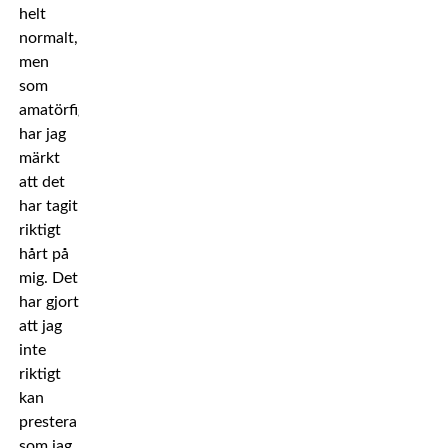
helt
normalt,
men
som
amatörfighter
har jag
märkt
att det
har tagit
riktigt
hårt på
mig. Det
har gjort
att jag
inte
riktigt
kan
prestera
som jag