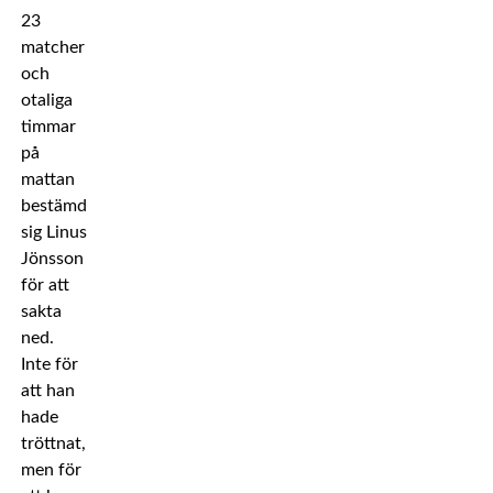
23
matcher
och
otaliga
timmar
på
mattan
bestämde
sig Linus
Jönsson
för att
sakta
ned.
Inte för
att han
hade
tröttnat,
men för