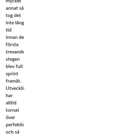
mycket
annat så
tog det
inte lång
tid
innan de
första
trevande
stegen
blev full
sprint
framåt.
Utveckling
har
alltid
tornat
över
perfektion,
och så