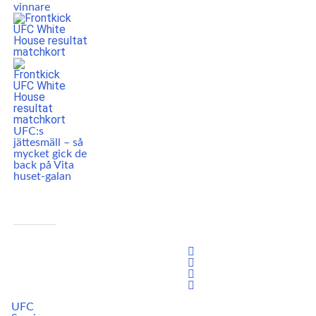
vinnare
UFC:s
jättesmäll – så
mycket gick de
back på Vita
huset-galan
UFC