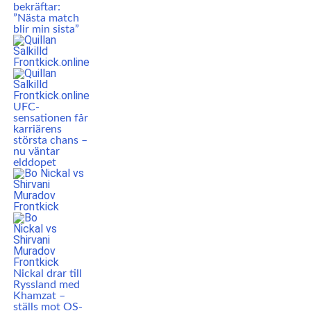
bekräftar:
”Nästa match
blir min sista”
UFC-
sensationen får
karriärens
största chans –
nu väntar
elddopet
Nickal drar till
Ryssland med
Khamzat –
ställs mot OS-