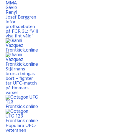
Josef Berggren
inför
proffsdebuten
på FCR 31: ”Vill
visa fint våld”
Stjärnans
brorsa tvingas
bort – fighter
tar UFC-match
på timmars
varsel
Populära UFC-
veteranen