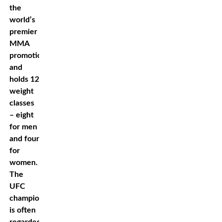
the
world’s
premier
MMA
promotion
and
holds 12
weight
classes
– eight
for men
and four
for
women.
The
UFC
champion
is often
regarded