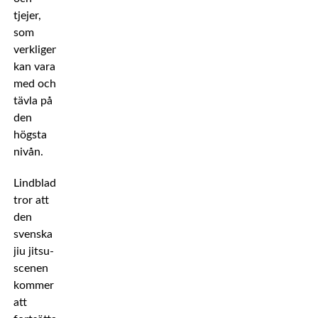
tjejer,
som
verkligen
kan vara
med och
tävla på
den
högsta
nivån.
Lindblad
tror att
den
svenska
jiu jitsu-
scenen
kommer
att