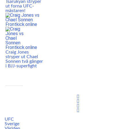
Tsarukyan stryper
ut forna UFC-
mästaren!
Craig Jones
stryper ut Chael
Sonnen två gånger
i BJJ-superfight
UFC
Sverige
Världen