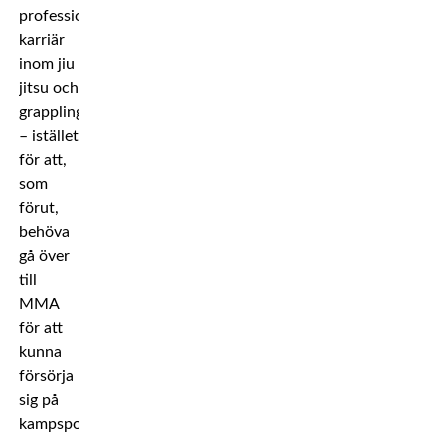
professionell
karriär
inom jiu
jitsu och
grappling
– istället
för att,
som
förut,
behöva
gå över
till
MMA
för att
kunna
försörja
sig på
kampsporten.