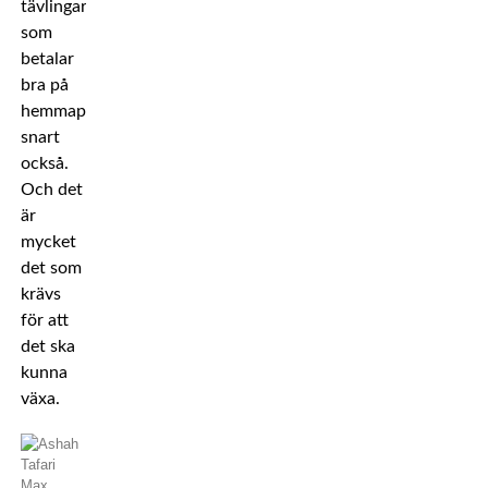
tävlingar
som
betalar
bra på
hemmaplan
snart
också.
Och det
är
mycket
det som
krävs
för att
det ska
kunna
växa.