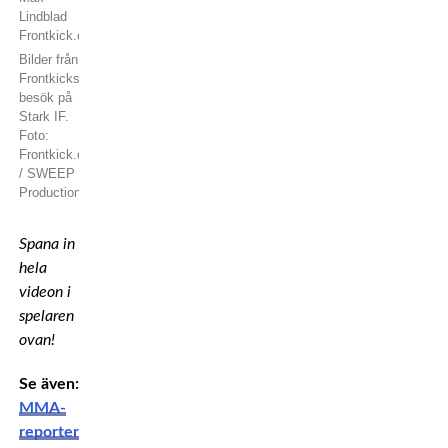
Bilder från
Frontkicks
besök på
Stark IF.
Foto:
Frontkick.online
/ SWEEP
Productions
Spana in
hela
videon i
spelaren
ovan!
Se även:
MMA-
reporter