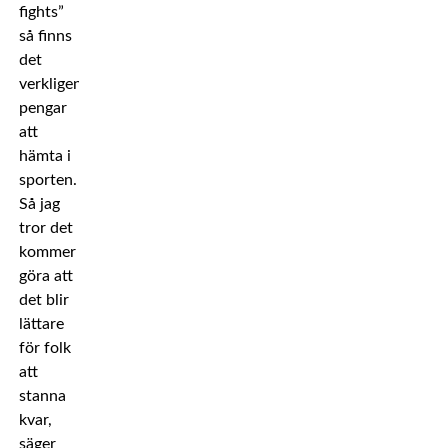
fights”
så finns
det
verkligen
pengar
att
hämta i
sporten.
Så jag
tror det
kommer
göra att
det blir
lättare
för folk
att
stanna
kvar,
säger