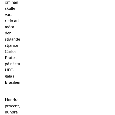
om han
skulle
vara
redo att
möta
den
stigande
stjärnan
Carlos
Prates
på nästa
UFC-
gala i
Brasilien.
–
Hundra
procent,
hundra