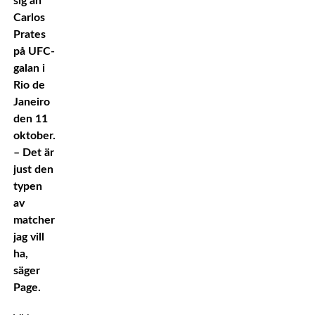
sig an
Carlos
Prates
på UFC-
galan i
Rio de
Janeiro
den 11
oktober.
– Det är
just den
typen
av
matcher
jag vill
ha,
säger
Page.