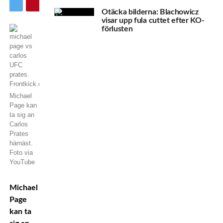
Otäcka bilderna: Blachowicz
visar upp fula cuttet efter KO-
förlusten
Michael
Page kan
ta sig an
Carlos
Prates
härnäst.
Foto via
YouTube
Michael
Page
kan ta