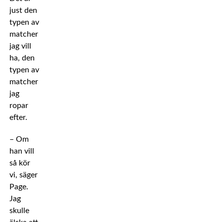
just den
typen av
matcher
jag vill
ha, den
typen av
matcher
jag
ropar
efter.
– Om
han vill
så kör
vi, säger
Page.
Jag
skulle