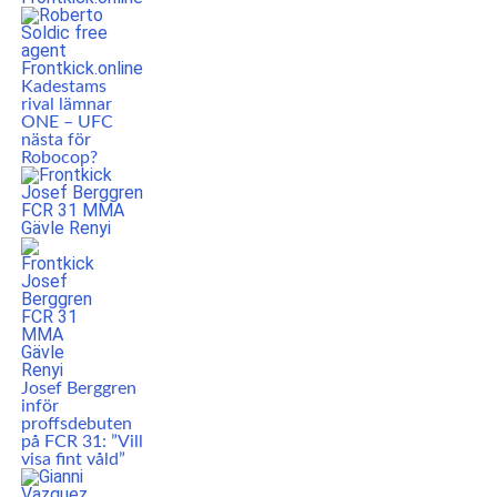
Kadestams
rival lämnar
ONE – UFC
nästa för
Robocop?
Josef Berggren
inför
proffsdebuten
på FCR 31: ”Vill
visa fint våld”