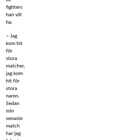
fighters
han vill
ha.
– Jag
kom hit
för
stora
matcher,
jag kom
hit för
stora
namn.
Sedan
min
senaste
match
har jag