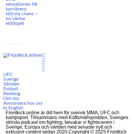
sensationen får
karriärens
största chans –
nu väntar
elddopet
UFC
Sverige
Världen
Fotboll
Ranking
Om oss
Annonsera hos oss
In English
Frontkick.online är ditt hem för svensk MMA, UFC och
kampsport. Tillsammans med Käftsmällspodden, Sveriges
största podcast om fighting, bevakar vi fightscenen i
Sverige, Europa och världen med senaste nytt och
exklusivt content sedan 2020.Copyright © 2025 Frontkick