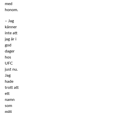
med
honom.
– Jag
känner
inte att
jag är i
god
dager
hos
UFC
just nu.
Jag
hade
trott att
ett
namn
som
mitt