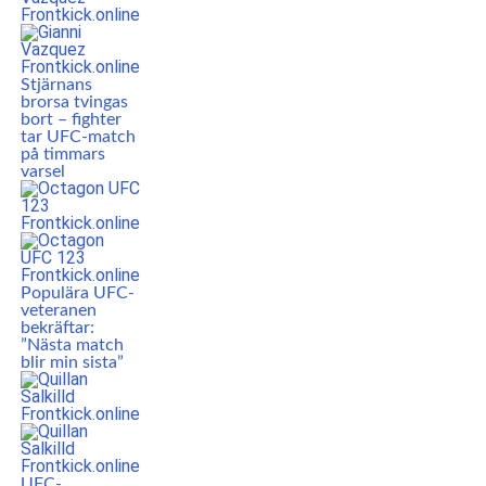
Stjärnans
brorsa tvingas
bort – fighter
tar UFC-match
på timmars
varsel
Populära UFC-
veteranen
bekräftar:
”Nästa match
blir min sista”
UFC-