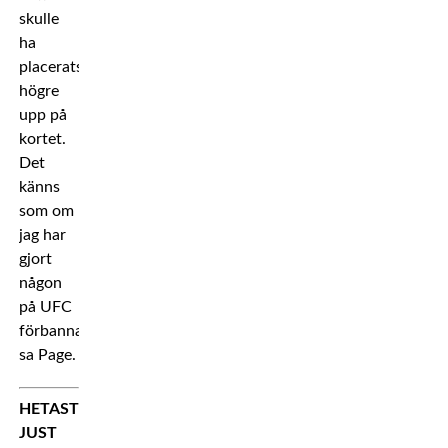
skulle
ha
placerats
högre
upp på
kortet.
Det
känns
som om
jag har
gjort
någon
på UFC
förbannad,
sa Page.
HETAST
JUST