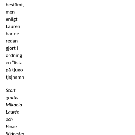
bestämt,
men
enligt
Laurén
har de
redan
gjort i
ordning
en ”lista
på tjugo
tjejnamn”.
Stort
grattis
Mikaela
Laurén
och
Peder
Södersteen