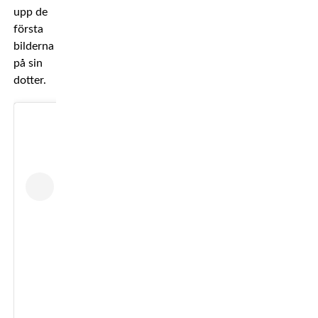
upp de
första
bilderna
på sin
dotter.