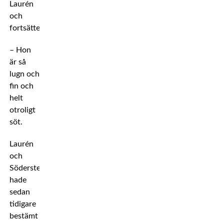
Laurén
och
fortsätter:
– Hon
är så
lugn och
fin och
helt
otroligt
söt.
Laurén
och
Södersteen
hade
sedan
tidigare
bestämt