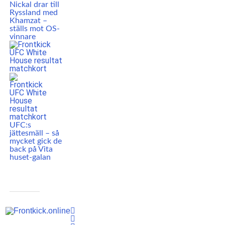
Nickal drar till
Ryssland med
Khamzat –
ställs mot OS-
vinnare
UFC:s
jättesmäll – så
mycket gick de
back på Vita
huset-galan