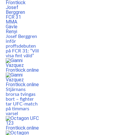
Josef Berggren
inför
proffsdebuten
på FCR 31: ”Vill
visa fint våld”
Stjärnans
brorsa tvingas
bort – fighter
tar UFC-match
på timmars
varsel