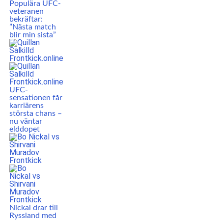
Populära UFC-
veteranen
bekräftar:
”Nästa match
blir min sista”
UFC-
sensationen får
karriärens
största chans –
nu väntar
elddopet
Nickal drar till
Ryssland med