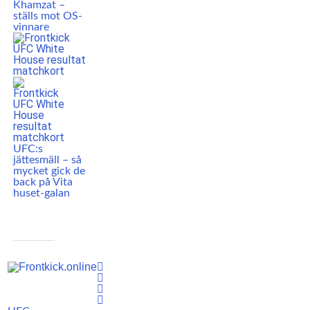
Khamzat –
ställs mot OS-
vinnare
UFC:s
jättesmäll – så
mycket gick de
back på Vita
huset-galan