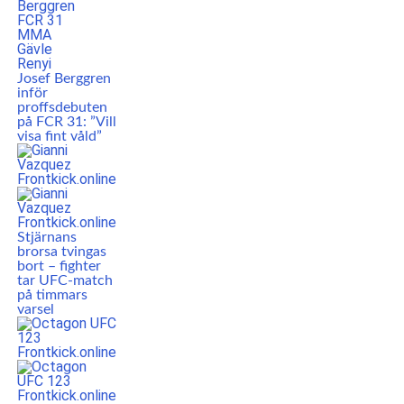
Josef Berggren
inför
proffsdebuten
på FCR 31: ”Vill
visa fint våld”
Stjärnans
brorsa tvingas
bort – fighter
tar UFC-match
på timmars
varsel