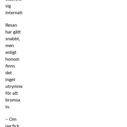
sig
internationellt.
Resan
har gått
snabbt,
men
enligt
honom
finns
det
inget
utrymme
för att
bromsa
in.
– Om
jag fick