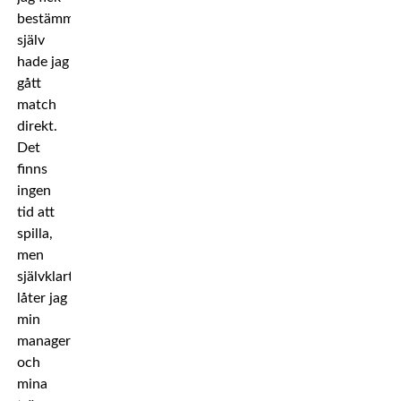
bestämma
själv
hade jag
gått
match
direkt.
Det
finns
ingen
tid att
spilla,
men
självklart
låter jag
min
manager
och
mina