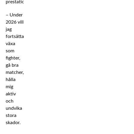
prestationen.
– Under
2026 vill
jag
fortsätta
växa
som
fighter,
gå bra
matcher,
hålla
mig
aktiv
och
undvika
stora
skador.