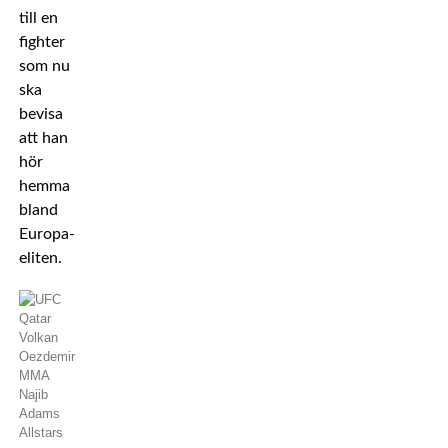
till en
fighter
som nu
ska
bevisa
att han
hör
hemma
bland
Europa-
eliten.