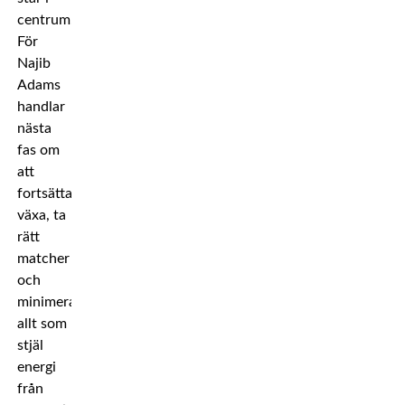
centrum.
För
Najib
Adams
handlar
nästa
fas om
att
fortsätta
växa, ta
rätt
matcher
och
minimera
allt som
stjäl
energi
från