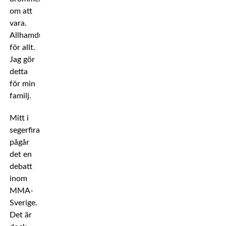
om att
vara.
Allhamdullilah
för allt.
Jag gör
detta
för min
familj.
Mitt i
segerfirande
pågår
det en
debatt
inom
MMA-
Sverige.
Det är