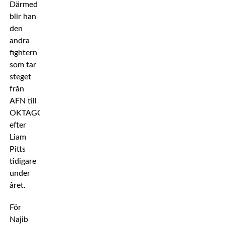
Därmed
blir han
den
andra
fightern
som tar
steget
från
AFN till
OKTAGON,
efter
Liam
Pitts
tidigare
under
året.
För
Najib