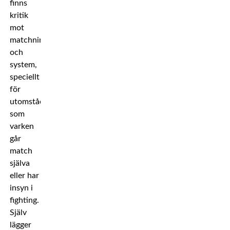
finns
kritik
mot
matchningar
och
system,
speciellt
för
utomstående
som
varken
går
match
själva
eller har
insyn i
fighting.
Själv
lägger