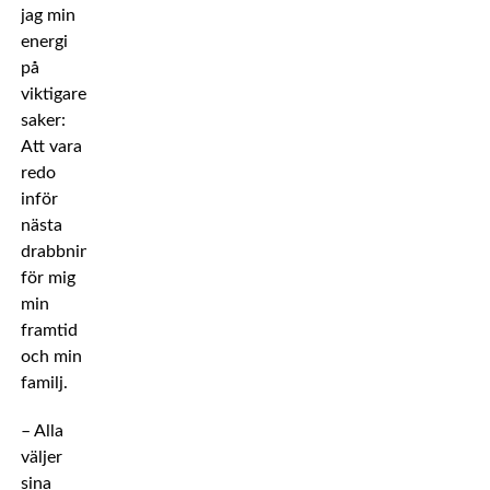
jag min
energi
på
viktigare
saker:
Att vara
redo
inför
nästa
drabbning
för mig
min
framtid
och min
familj.
– Alla
väljer
sina