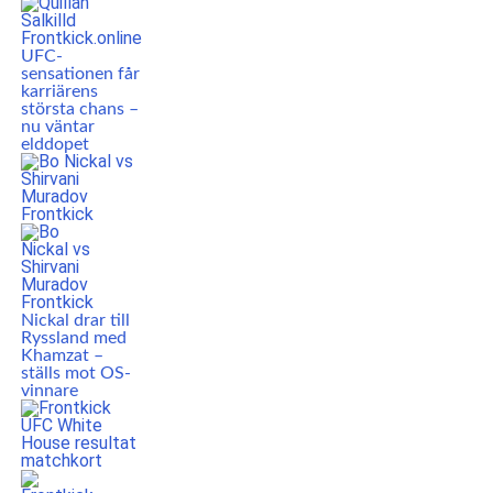
UFC-
sensationen får
karriärens
största chans –
nu väntar
elddopet
Nickal drar till
Ryssland med
Khamzat –
ställs mot OS-
vinnare