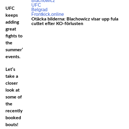
UFC
keeps
Otäcka bilderna: Blachowicz visar upp fula
adding
cuttet efter KO-förlusten
great
fights to
the
summer’s
events.
Let’s
take a
closer
look at
some of
the
recently
booked
bouts!