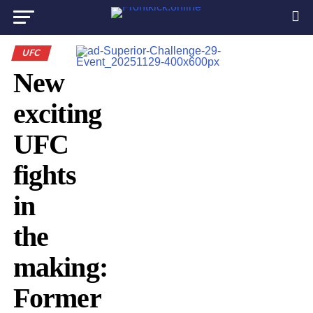
UFC
New
exciting
UFC
fights
in
the
making:
Former