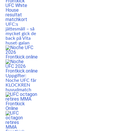
UFC:s
jättesmäll – så
mycket gick de
back på Vita
huset-galan
Uppgifter:
Noche UFC får
KLOCKREN
huvudmatch