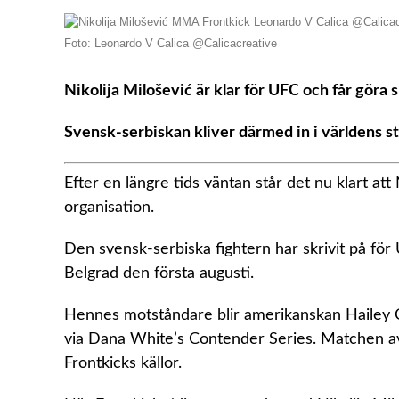
Foto: Leonardo V Calica @Calicacreative
Nikolija Milošević är klar för UFC och får göra 
Svensk-serbiskan kliver därmed in i världens 
Efter en längre tids väntan står det nu klart at
organisation.
Den svensk-serbiska fightern har skrivit på för
Belgrad den första augusti.
Hennes motståndare blir amerikanskan Hailey Co
via Dana White’s Contender Series. Matchen a
Frontkicks källor.