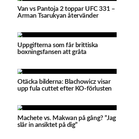
Van vs Pantoja 2 toppar UFC 331 –
Arman Tsarukyan återvänder
Uppgifterna som får brittiska
boxningsfansen att gråta
Otäcka bilderna: Blachowicz visar
upp fula cuttet efter KO-förlusten
Machete vs. Makwan på gång? ”Jag
slår in ansiktet på dig”