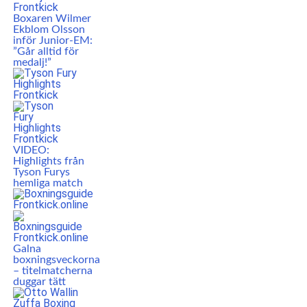
Boxaren Wilmer
Ekblom Olsson
inför Junior-EM:
”Går alltid för
medalj!”
VIDEO:
Highlights från
Tyson Furys
hemliga match
Galna
boxningsveckorna
– titelmatcherna
duggar tätt