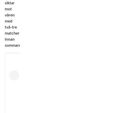
siktar
mot
våren
med
två-tre
matcher
innan
sommaren.