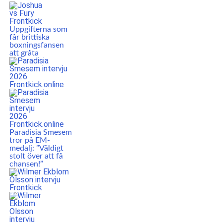
Uppgifterna som
får brittiska
boxningsfansen
att gråta
Paradisia Smesem
tror på EM-
medalj: ”Väldigt
stolt över att få
chansen!”