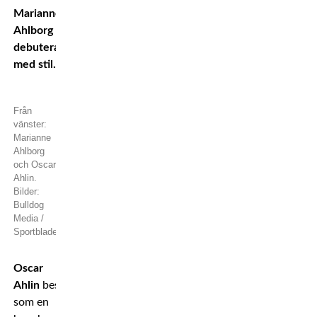
Marianne
Ahlborg
debuterade
med stil.
Från
vänster:
Marianne
Ahlborg
och Oscar
Ahlin.
Bilder:
Bulldog
Media /
Sportbladet
Oscar
Ahlin
beskrivs
som en