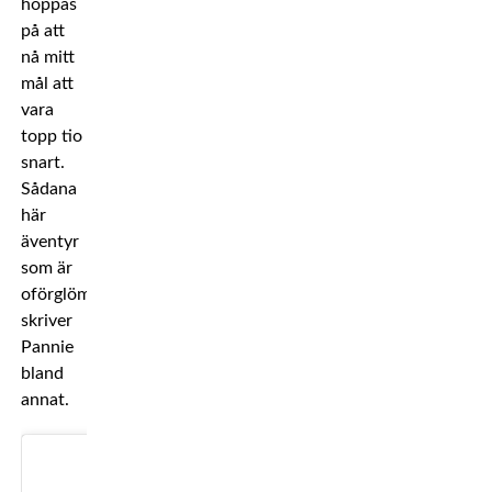
hoppas
på att
nå mitt
mål att
vara
topp tio
snart.
Sådana
här
äventyr
som är
oförglömliga,
skriver
Pannie
bland
annat.