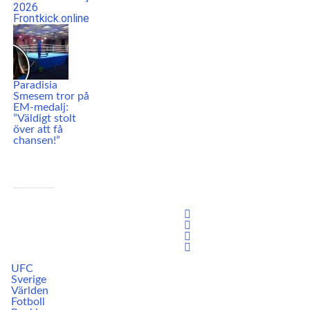
Paradisia
Smesem tror på
EM-medalj:
”Väldigt stolt
över att få
chansen!”
UFC
Sverige
Världen
Fotboll