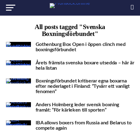
All posts tagged "Svenska
Boxningsförbundet"
Gothenburg Box Open i öppen clinch med
boxningsförbundet
Årets främsta svenska boxare utsedda – här är
hela listan
Boxningsförbundet kritiserar egna boxarna
efter nederlaget i Finland: ”Tyvärr ett vanligt
fenomen”
Anders Holmberg leder svensk boxning
framåt: ”För kärleken till sporten”
IBA allows boxers from Russia and Belarus to
compete again