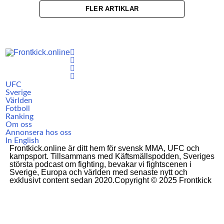
FLER ARTIKLAR
UFC
Sverige
Världen
Fotboll
Ranking
Om oss
Annonsera hos oss
In English
Frontkick.online är ditt hem för svensk MMA, UFC och
kampsport. Tillsammans med Käftsmällspodden, Sveriges
största podcast om fighting, bevakar vi fightscenen i
Sverige, Europa och världen med senaste nytt och
exklusivt content sedan 2020.Copyright © 2025 Frontkick