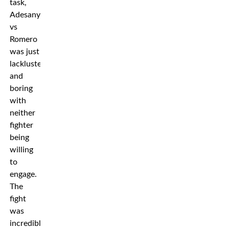
task,
Adesanya
vs
Romero
was just
lackluster
and
boring
with
neither
fighter
being
willing
to
engage.
The
fight
was
incredibly