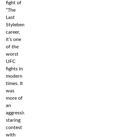
fight of
”The
Last
Stylebenders”
career,
it’s one
of the
worst
UFC
fights in
modern
times. It
was
more of
an
aggressive
staring
contest
with