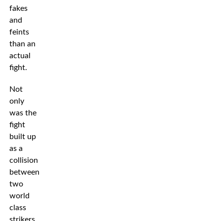
fakes
and
feints
than an
actual
fight.
Not
only
was the
fight
built up
as a
collision
between
two
world
class
strikers,