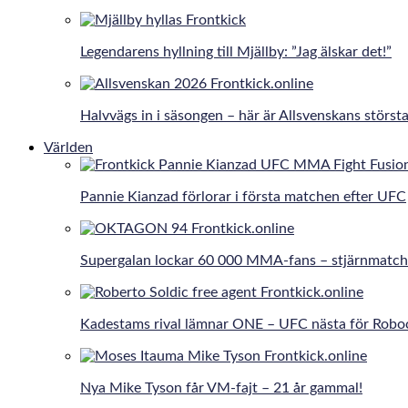
Legendarens hyllning till Mjällby: ”Jag älskar det!”
Halvvägs in i säsongen – här är Allsvenskans största
Världen
Pannie Kianzad förlorar i första matchen efter UFC
Supergalan lockar 60 000 MMA-fans – stjärnmatche
Kadestams rival lämnar ONE – UFC nästa för Robo
Nya Mike Tyson får VM-fajt – 21 år gammal!