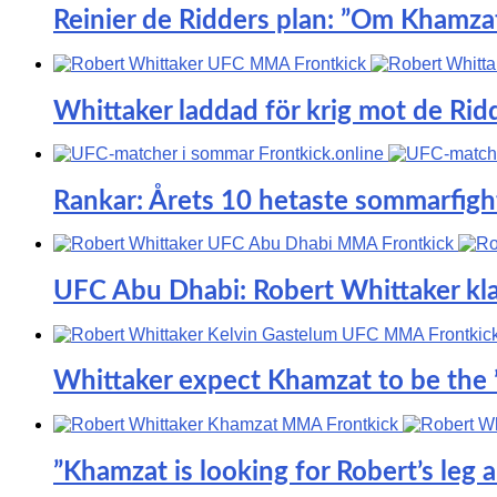
Reinier de Ridders plan: ”Om Khamzat
Whittaker laddad för krig mot de Ridder
Rankar: Årets 10 hetaste sommarfigh
UFC Abu Dhabi: Robert Whittaker kla
Whittaker expect Khamzat to be the ’ha
”Khamzat is looking for Robert’s leg 