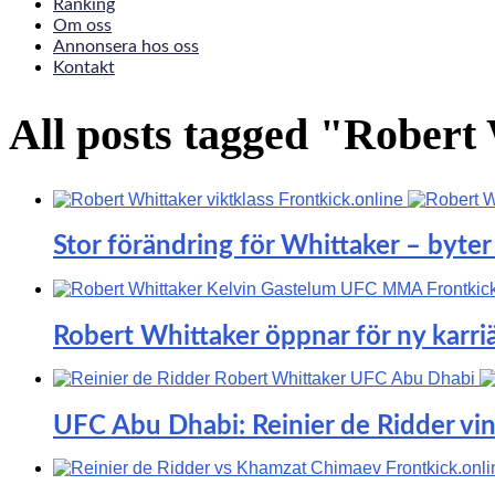
Ranking
Om oss
Annonsera hos oss
Kontakt
All posts tagged "Robert
Stor förändring för Whittaker – byter
Robert Whittaker öppnar för ny karriä
UFC Abu Dhabi: Reinier de Ridder vi